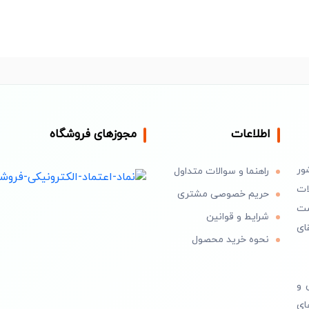
اطلاعات
مجوزهای فروشگاه
ور
راهنما و سوالات متداول
ات
حریم خصوصی مشتری
است
شرایط و قوانین
ای
نحوه خرید محصول
 و
ای