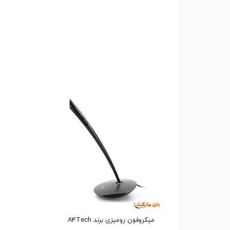
میکروفون رومیزی برند A4Tech