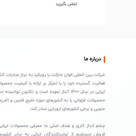
مدل MI-10 کد L105
تماس بگیرید
درباره ما
شرکت بین المللی الوان مارکت با رویکرد به نیاز صادرات کش
فعالیت گسترده خود را با تمرکز بر ارائه با کیفیت محصول
ایرانی در سال 1400 آغاز نموده است و تاکنون توانسته 
محصولات فراوانی را به کشورهای حوزه خلیج فارس و آفریق
جنوبی و برخی کشورهای اروپایی صادر کند.
چشم انداز کاری و هدف اصلی ما معرفی محصولات ایرانی
فروش مستقیم از تولیدکنندگان ایرانی به سایر کشوره