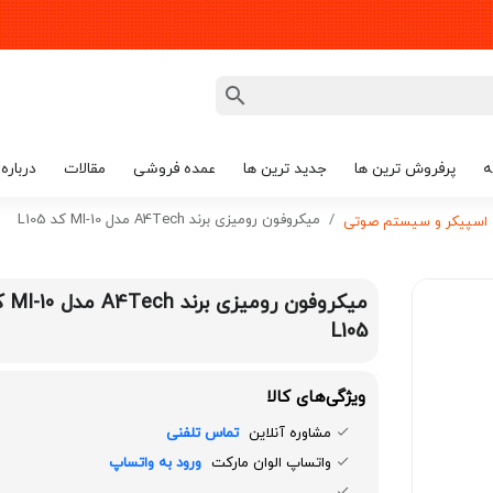
ه
پرفروش ترین ها
جدید ترین ها
عمده فروشی
مقالات
درباره 
میکروفون رومیزی برند A4Tech مدل MI-10 کد L105
اسپیکر و سیستم صوتی
میکروفون رومیزی 
L105
ویژگی‌های کالا
مشاوره آنلاین
تماس تلفنی
واتساپ الوان مارکت
ورود به واتساپ