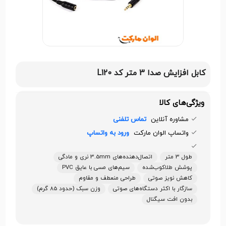
کابل افزایش صدا 3 متر کد L120
ویژگی‌های کالا
مشاوره آنلاین
تماس تلفنی
واتساپ الوان مارکت
ورود به واتساپ
طول 3 متر
اتصال‌دهنده‌های 3.5mm نری و مادگی
پوشش طلاکوب‌شده
سیم‌های مسی با عایق PVC
کاهش نویز صوتی
طراحی منعطف و مقاوم
سازگار با اکثر دستگاه‌های صوتی
وزن سبک (حدود 85 گرم)
بدون افت سیگنال