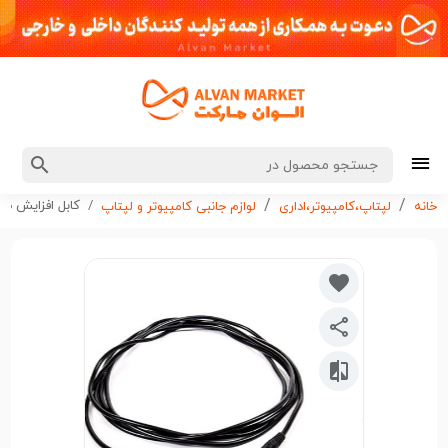
کابل افزایش صدا 3 متر کد 
خانه
لپتاپ،کامپیوتر،اداری
لوازم جانبی کامپیوتر و لپتاپ