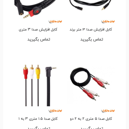
کابل افزایش صدا 3 متر برند
کابل افزایش صدا ۳ متری
Extra Great کد L120
پی‌نت (P-Net) کد L123
تماس بگیرید
تماس بگیرید
کابل صدا ۵ متری ۲ به ۲ دو
کابل صدا ۱.۵ متری ۳ به ۱
سر مادگی برند Great کد L127
معمولی کد L129
تماس بگیرید
تماس بگیرید