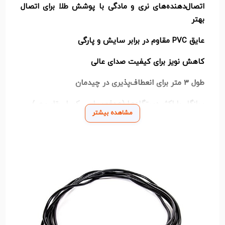
اتصال‌دهنده‌های نری و مادگی با پوشش طلا برای اتصال
بهتر
عایق PVC مقاوم در برابر سایش و پارگی
کاهش نویز برای کیفیت صدای عالی
طول 3 متر برای انعطاف‌پذیری در چیدمان
سازگار با اکثر دستگاه‌ها (هدفون، اسپیکر، لپ‌تاپ و...)
مشاهده بیشتر
کاربردهای اصلی:
اتصال هدفون به کامپیوتر یا لپ‌تاپ
وصل کردن اسپیکر به موبایل یا تبلت
استفاده در سیستم‌های صوتی خانگی
مناسب برای استودیوهای خانگی