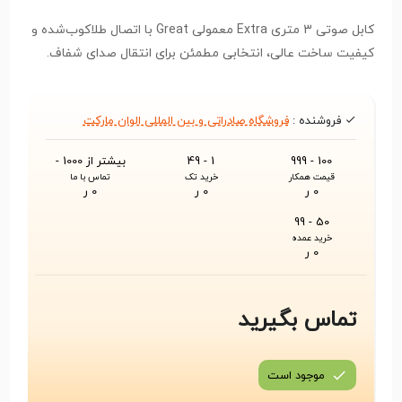
کابل صوتی 3 متری Extra معمولی Great با اتصال طلاکوب‌شده و
کیفیت ساخت عالی، انتخابی مطمئن برای انتقال صدای شفاف.
فروشنده :
فروشگاه صادراتی و بین المللی الوان مارکت
100 - 999
1 - 49
بیشتر از 1000 -
قیمت همکار
خرید تک
تماس با ما
0 ر
0 ر
0 ر
50 - 99
خرید عمده
0 ر
تماس بگیرید
موجود است