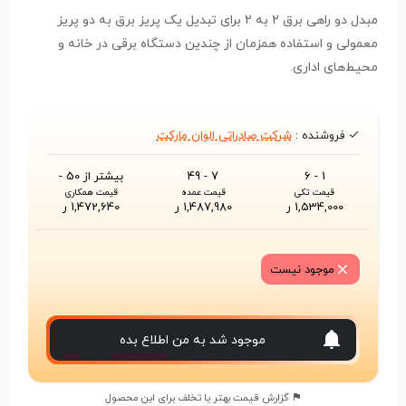
مبدل دو راهی برق 2 به 2 برای تبدیل یک پریز برق به دو پریز
معمولی و استفاده همزمان از چندین دستگاه برقی در خانه و
محیط‌های اداری.
فروشنده :
شرکت صادراتی الوان مارکت
1 - 6
7 - 49
بیشتر از 50 -
قیمت تکی
قیمت عمده
قیمت همکاری
1,534,000 ر
1,487,980 ر
1,472,640 ر
موجود نیست
موجود شد به من اطلاع بده
گزارش قیمت بهتر یا تخلف برای این محصول