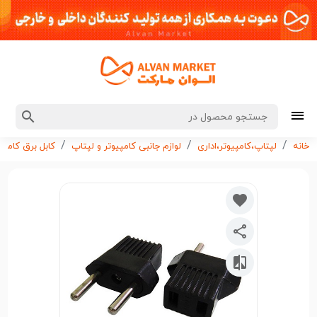
خانه
لپتاپ،کامپیوتر،اداری
لوازم جانبی کامپیوتر و لپتاپ
کابل برق کامپی