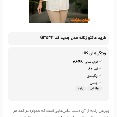
خرید مانتو زنانه مدل جدید کد G3544
ویژگی‌های کالا
فری سایز
38-48
قد
80
رنگبندی
جنس
مراکشی
پنبه
پیراهن زنانه از آن دست لباس‌هایی است که همواره در کمد هر