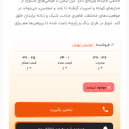
خانمی جایگاه ویژه‌ای دارد. این لباس با طراحی‌های متنوع، از
مدل‌های کوتاه و اسپرت گرفته تا بلند و مجلسی، می‌تواند در
موقعیت‌های مختلف، ظاهری جذاب، شیک و زنانه برایتان خلق
کند. تنوع در طرح، رنگ و پارچه باعث شده تا پیراهن‌ها هم برای
استفاده روزمره و هم برای مهمانی‌ها و مراسم رسمی گزینه‌ای
مناسب باشند
فروشنده :
تولیدی تهران
25 - 36
1 - 24
37 - 37
صادرات
قیمت عمده
قیمت همکار
0 ر
0 ر
0 ر
موجود نیست
تماس بگیرید