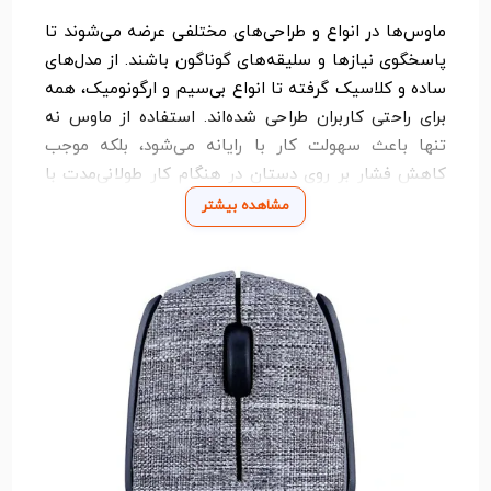
ماوس‌ها در انواع و طراحی‌های مختلفی عرضه می‌شوند تا
پاسخگوی نیازها و سلیقه‌های گوناگون باشند. از مدل‌های
ساده و کلاسیک گرفته تا انواع بی‌سیم و ارگونومیک، همه
برای راحتی کاربران طراحی شده‌اند. استفاده از ماوس نه
تنها باعث سهولت کار با رایانه می‌شود، بلکه موجب
کاهش فشار بر روی دستان در هنگام کار طولانی‌مدت با
سیستم می‌گردد.
مشاهده بیشتر
امروزه ماوس به یکی از اجزای جدایی‌ناپذیر تجهیزات
کامپیوتری تبدیل شده است و بدون آن کار با رایانه و
لپ‌تاپ برای بسیاری از کاربران دشوار خواهد بود. این ابزار
کوچک، نقش بزرگی در بهبود بهره‌وری و راحتی کاربران دارد.