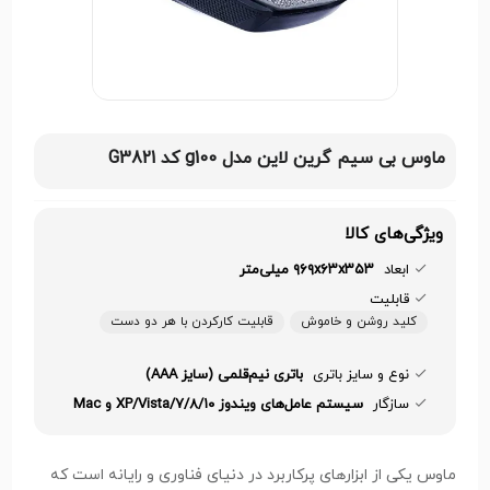
ماوس بی سیم گرین لاین مدل g100 کد G3821
ویژگی‌های کالا
ابعاد
۹۶۹x۶۳x۳۵۳ میلی‌متر
قابلیت
کلید روشن و خاموش
قابلیت کارکردن با هر دو دست
نوع و سایز باتری
باتری نیم‌قلمی (سایز AAA)
سازگار
سیستم عامل‌های ویندوز XP/Vista/۷/۸/۱۰ و Mac
ماوس یکی از ابزارهای پرکاربرد در دنیای فناوری و رایانه است که