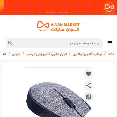
ماوس ب
خانه
لپتاپ،کامپیوتر،اداری
لوازم جانبی کامپیوتر و لپتاپ
ماوس