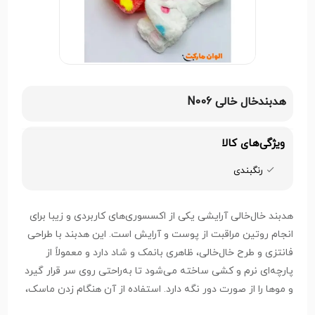
هدبندخال خالی N006
ویژگی‌های کالا
رنگبندی
هدبند خال‌خالی آرایشی یکی از اکسسوری‌های کاربردی و زیبا برای
انجام روتین مراقبت از پوست و آرایش است. این هدبند با طراحی
فانتزی و طرح خال‌خالی، ظاهری بانمک و شاد دارد و معمولاً از
پارچه‌ای نرم و کشی ساخته می‌شود تا به‌راحتی روی سر قرار گیرد
و موها را از صورت دور نگه دارد. استفاده از آن هنگام زدن ماسک،
کرم، یا آرایش، باعث افزایش دقت و تمیزی کار می‌شود. این