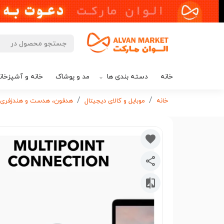
خانه
دسته بندی ها
مد و پوشاک
خانه و آشپزخان
خانه
موبایل و کالای دیجیتال
هدفون، هدست و هندزفری