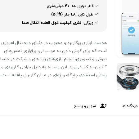
قطر درایور ها
۴۰ میلی‌متری
طول کابل
1.8 متر (5.9ft)
ویژگی
فنری کیفیت فوق العاده انتقال صدا
هدست ابزاری پرکاربرد و محبوب در دنیای دیجیتال امروزی
است که برای گوش دادن به موسیقی، برقراری تماس‌های
صوتی و تصویری، انجام بازی‌های رایانه‌ای و شرکت در جلس
آنلاین به کار می‌رود. این وسیله به دلیل طراحی کاربردی و
راحتی استفاده، جایگاه ویژه‌ای در میان کاربران یافته است.
هدست‌ها نه‌تنها کیفیت صدای مطلوبی ارائه می‌دهند، بلکه 
داشتن میکروفون داخلی، امکان مکالمه شفاف و بدون نویز ر
نیز فراهم می‌کنند.
دیدگاه ها
سوال و پاسخ