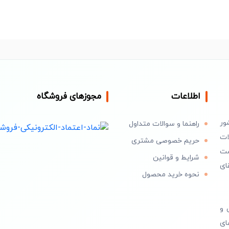
اطلاعات
مجوزهای فروشگاه
ور
راهنما و سوالات متداول
ات
حریم خصوصی مشتری
است
شرایط و قوانین
ای
نحوه خرید محصول
 و
ای