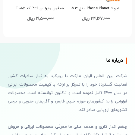
ایرپاد Phone Planet مدل 5.3
هدفون وایرلس P39 کد T056
BT کد sh001 تک وعمده
تک و عمده
24,167,000 ریال
19,500,000 ریال
درباره ما
شرکت بین المللی الوان مارکت با رویکرد به نیاز صادرات کشور
فعالیت گسترده خود را با تمرکز بر ارائه با کیفیت محصولات ایرانی
در سال 1400 آغاز نموده است و تاکنون توانسته است محصولات
فراوانی را به کشورهای حوزه خلیج فارس و آفریقای جنوبی و برخی
کشورهای اروپایی صادر کند.
چشم انداز کاری و هدف اصلی ما معرفی محصولات ایرانی و فروش