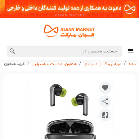
خرید هدفون بی سیم گ
خانه
موبایل و کالای دیجیتال
هدفون، هدست و هندزفری