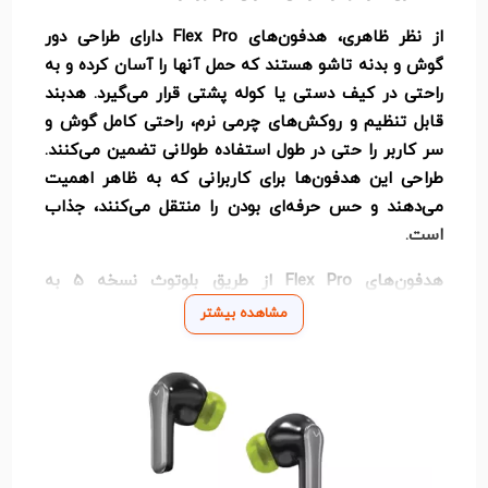
از نظر ظاهری، هدفون‌های Flex Pro دارای طراحی دور
گوش و بدنه تاشو هستند که حمل آنها را آسان کرده و به
راحتی در کیف دستی یا کوله پشتی قرار می‌گیرد. هدبند
قابل تنظیم و روکش‌های چرمی نرم، راحتی کامل گوش و
سر کاربر را حتی در طول استفاده طولانی تضمین می‌کنند.
طراحی این هدفون‌ها برای کاربرانی که به ظاهر اهمیت
می‌دهند و حس حرفه‌ای بودن را منتقل می‌کنند، جذاب
است.
هدفون‌های Flex Pro از طریق بلوتوث نسخه 5 به
دستگاه‌های مختلفی متصل می‌شوند و اتصال پایدار و
مشاهده بیشتر
سریعی را ارائه می‌دهند. علاوه بر بلوتوث، از کارت‌های TF،
AUX و رادیو FM نیز پشتیبانی می‌کنند، به این معنی که
می‌توانید حتی بدون تلفن همراه از آنها استفاده کرده و به
موسیقی گوش دهید.
در مورد صدا، این هدفون‌ها دارای درایورهای قدرتمندی