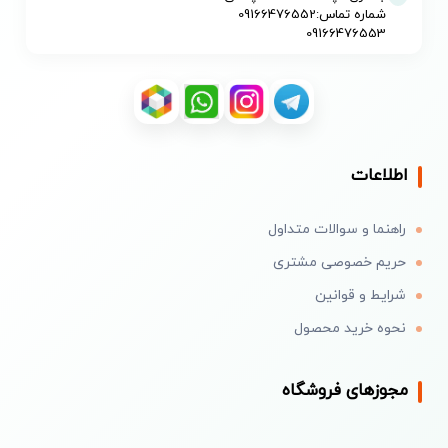
شماره تماس:09166476552
09166476553
اطلاعات
راهنما و سوالات متداول
حریم خصوصی مشتری
شرایط و قوانین
نحوه خرید محصول
مجوزهای فروشگاه