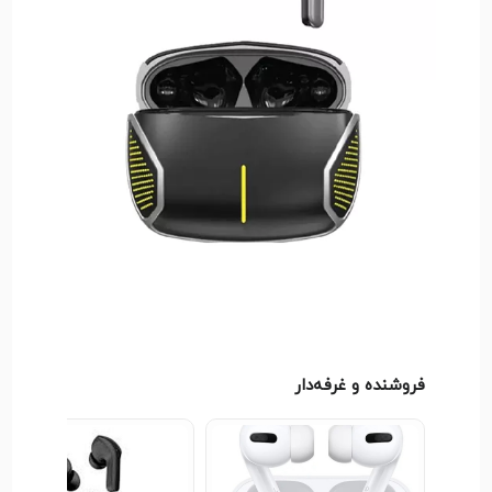
هستند که بیس قابل قبول و وضوح بالایی را ارائه
می‌دهند. این هدفون‌ها از تفکیک صدای خوبی برخوردارند
و آنها را برای گوش دادن به موسیقی، تماشای فیلم و
برقراری تماس صوتی ایده‌آل می‌کنند. میکروفون داخلی نیز
برای مکالمات در محیط‌های معمولی عملکرد خوبی دارد.
در مورد باتری، هدفون‌های Flex Pro با یک بار شارژ، 8 تا
10 ساعت موسیقی یا مکالمه مداوم را پشتیبانی می‌کنند.
آنها از طریق پورت Micro-USB شارژ می‌شوند و زمان
شارژ کامل آنها نسبتاً کوتاه است.
در مجموع، هدفون Green Line Flex Pro یک هدفون با
کیفیت بالا با ویژگی‌های متنوع و قیمت مناسب است که
نیازهای اکثر کاربران روزمره را برآورده می‌کند.
فروشنده و غرفه‌دار