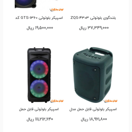
بلندگوی بلوتوثی ZQS-4303
اسپیکر بلوتوثی GTS-1360 کد
کد T022 تک و عمده
A0058 تک و عمده
37,349,000 ریال
19,500,000 ریال
اسپیکر بلوتوثی قابل حمل مدل
اسپیکر بلوتوثی قابل حمل
KTS 1576 تک و عمده کد
ZQS8211 کد T049 تک و عمده
18,961,800 ریال
111,212,640 ریال
AB9587