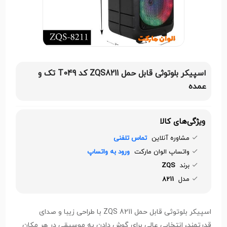
اسپیکر بلوتوثی قابل حمل ZQS8211 کد T049 تک و
عمده
ویژگی‌های کالا
مشاوره آنلاین
تماس تلفنی
واتساپ الوان مارکت
ورود به واتساپ
برند
ZQS
مدل
8211
اسپیکر بلوتوثی قابل حمل ZQS 8211 با طراحی زیبا و صدای
قدرتمند، انتخابی عالی برای گوش دادن به موسیقی در هر مکان