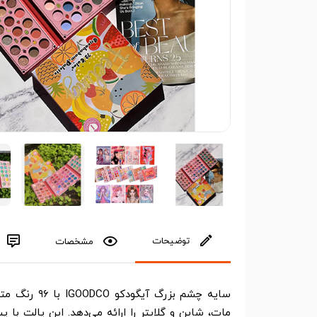
توضیحات
مشخصات
سایه چشم بزرگ
مات، شاین و گلایتر را ارائه می‌دهد. این پالت با پ