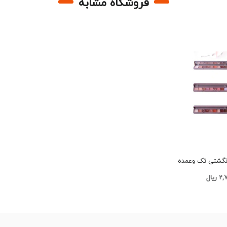
فروشگاه مشابه
خریدپالت سایه انگشتی تک وعمده
ریال