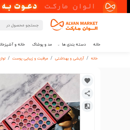
خانه
دسته بندی ها
مد و پوشاک
خانه و آشپزخان
خانه
آرایشی و بهداشتی
مراقبت و زیبایی پوست
لواز