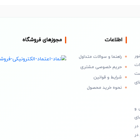
اطلاعات
مجوزهای فروشگاه
ور
راهنما و سوالات متداول
ات
حریم خصوصی مشتری
است
شرایط و قوانین
ای
نحوه خرید محصول
 و
ای
در
در