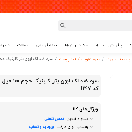
ه
پرفروش ترین ها
جدید ترین ها
عمده فروشی
مقالات
درباره 
سرم ضد لک ایون بتر کلینیک حجم 100 میل کد 7
 و ماسک صورت
سرم تقویت کننده پوست
سرم ضد لک ایون بتر کلینیک حجم 100 میل
کد t147
ویژگی‌های کالا
مشاوره آنلاین
تماس تلفنی
واتساپ الوان مارکت
ورود به واتساپ