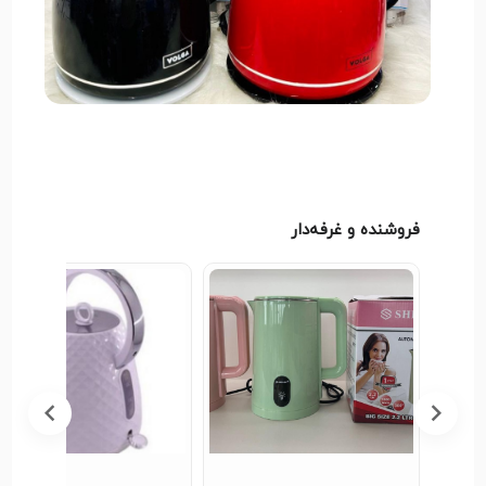
به‌صورت دوره‌ای و مطابق دستور سازنده پاک شوند. بدنه
اصلی و بخش‌های برقی نباید مستقیماً داخل آب قرار
گیرند.
کتری برقی
ولگا انتخابی کاربردی برای دسترسی سریع‌تر به
آب جوش است. در فروشگاه اینترنتی الوان مارکت
می‌توانید مشخصات مدل‌های مختلف را بررسی کرده و
گزینه مناسب را براساس ظرفیت، توان و نوع استفاده
فروشنده و غرفه‌دار
انتخاب کنید.
معرفی
کتری برقی ولگا
مدل
64