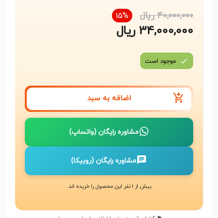
40,000,000 ریال
15%
34,000,000 ریال
موجود است
اضافه به سبد
مشاوره رایگان (واتساپ)
مشاوره رایگان (روبیکا)
بیش از 1 نفر این محصول را خریده اند.