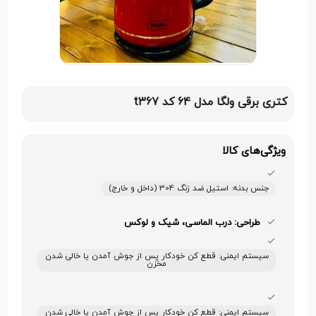
کتری برقی ولگا مدل 64 کد t367
ویژگی‌های کالا
جنس بدنه: استیل ضد زنگ 304 (داخل و خارج)
طراحی: درب الماسی، شیک و لوکس
سیستم ایمنی: قطع کن خودکار پس از جوش آمدن یا خالی شدن
مخزن
سیستم ایمنی: قطع کن خودکار پس از جوش آمدن یا خالی شدن