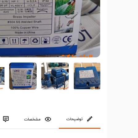
توضیحات
مشخصات