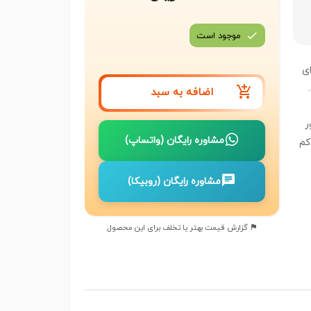
موجود است
نه‌ای
اضافه به سبد
ر
مشاوره رایگان (واتساپ)
کم
ن و
ه
مشاوره رایگان (روبیکا)
گزارش قیمت بهتر یا تخلف برای این محصول