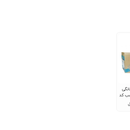
نگی
 یک اسب کد