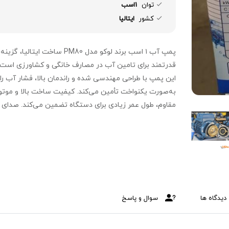
توان
1اسب
کشور
ایتالیا
پمپ آب ۱ اسب برند لوکو مدل PM80 ساخت ایتالیا، گزی
قدرتمند برای تامین آب در مصارف خانگی و کشاورزی است.
این پمپ با طراحی مهندسی شده و راندمان بالا، فشار آب را
به‌صورت یکنواخت تأمین می‌کند. کیفیت ساخت بالا و موتو
مقاوم، طول عمر زیادی برای دستگاه تضمین می‌کند. صدای 
و عملکرد پایدار از ویژگی‌های مهم این مدل است. نصب آسا
نگهداری راحت آن را به انتخابی اقتصادی و کارآمد تبدیل کرد
است.
دیدگاه ها
سوال و پاسخ