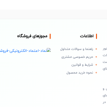
اطلاعات
مجوزهای فروشگاه
ور
راهنما و سوالات متداول
ات
حریم خصوصی مشتری
است
شرایط و قوانین
ای
نحوه خرید محصول
 و
ای
در