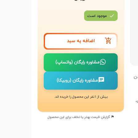
موجود است
اضافه به سبد
مشاوره رایگان (واتساپ)
دن
مشاوره رایگان (روبیکا)
بیش از 1 نفر این محصول را خریده اند.
،
گزارش قیمت بهتر یا تخلف برای این محصول