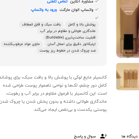
مشاوره آنلاین
تماس تلفنی
واتساپ الوان مارکت
ورود به واتساپ
پوشش بالا و کامل
بافت سبک و قابل انعطاف
ماندگاری طولانی و مقاوم در برابر آب
قابلیت ساخت‌پذیری (Buildable)
اپلیکاتور دقیق برای اعمال آسان
حاوی مواد مرطوب‌کننده
ضد چروک شدن در خطوط ریز پوست
کانسیلر مایع لوکی با پوشش بالا و بافت سبک، برای پوشان
کامل دور چشم، لک‌ها و نواحی ناهموار پوست طراحی شده
است. این کانسیلر با فرمول مقاوم در برابر آب و رطوبت،
ماندگاری طولانی داشته و بدون پخش شدن یا چروک شدن
پوستی یکدست و بی‌نقص ایجاد می‌کند.
دیدگاه ها
سوال و پاسخ