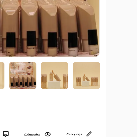
توضیحات
مشخصات