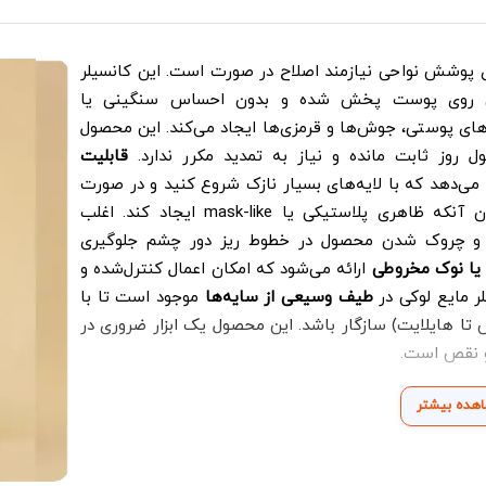
حصول حرفه‌ای برای پوشش نواحی نیازمند اصلاح در صورت است. این کانسیلر
ی روی پوست پخش شده و بدون احساس سنگینی یا
ای پوستی، جوش‌ها و قرمزی‌ها ایجاد می‌کند. این محصول
ل روز ثابت مانده و نیاز به تمدید مکرر ندارد.
قابلیت
 می‌دهد که با لایه‌های بسیار نازک شروع کنید و در صورت
نیاز، پوشش را تا سطح کامل افزایش دهید، بدون آنکه ظاهری پلاستیکی یا mask-like ایجاد کند. اغلب
چروک شدن محصول در خطوط ریز دور چشم جلوگیری
 یا نوک مخروطی
ارائه می‌شود که امکان اعمال کنترل‌شده و
لر مایع لوکی در
طیف وسیعی از سایه‌ها
موجود است تا با
تا هایلایت) سازگار باشد. این محصول یک ابزار ضروری در
و نقص است.
هده بیشتر