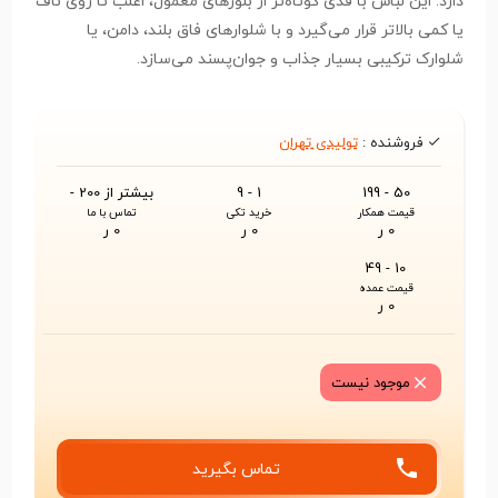
دارد. این لباس با قدی کوتاه‌تر از بلوزهای معمول، اغلب تا روی ناف
یا کمی بالاتر قرار می‌گیرد و با شلوارهای فاق بلند، دامن، یا
شلوارک ترکیبی بسیار جذاب و جوان‌پسند می‌سازد.
فروشنده :
تولیدی تهران
50 - 199
1 - 9
بیشتر از 200 -
قیمت همکار
خرید تکی
تماس با ما
0 ر
0 ر
0 ر
10 - 49
قیمت عمده
0 ر
موجود نیست
تماس بگیرید