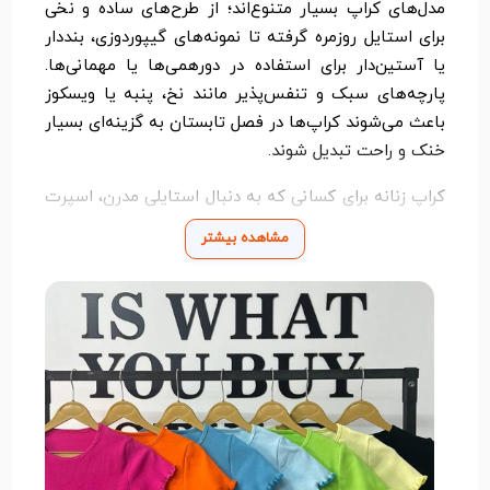
مدل‌های کراپ بسیار متنوع‌اند؛ از طرح‌های ساده و نخی
برای استایل روزمره گرفته تا نمونه‌های گیپوردوزی، بنددار
یا آستین‌دار برای استفاده در دورهمی‌ها یا مهمانی‌ها.
پارچه‌های سبک و تنفس‌پذیر مانند نخ، پنبه یا ویسکوز
باعث می‌شوند کراپ‌ها در فصل تابستان به گزینه‌ای بسیار
خنک و راحت تبدیل شوند.
کراپ زنانه برای کسانی که به دنبال استایلی مدرن، اسپرت
و متفاوت هستند انتخابی ایده‌آل است. این لباس نه تنها
مشاهده بیشتر
حس آزادی و خنکی را القا می‌کند، بلکه با ترکیب مناسب
می‌تواند استایلی خاص و منحصر‌به‌فرد برای شما بسازد. با
تنوع بالا در رنگ، مدل و جنس، همیشه یک کراپ متناسب
با سلیقه و استایل شما وجود دارد.