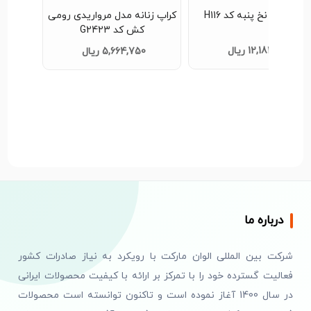
راپ زنانه نخ پنبه کد H116
کراپ زنانه مدل مرواریدی رومی
کش کد G2423
12,183,000 ریال
5,664,750 ریال
درباره ما
شرکت بین المللی الوان مارکت با رویکرد به نیاز صادرات کشور
فعالیت گسترده خود را با تمرکز بر ارائه با کیفیت محصولات ایرانی
در سال 1400 آغاز نموده است و تاکنون توانسته است محصولات