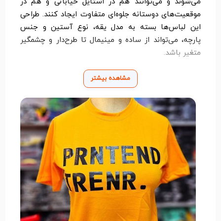
می‌شوند و می‌توانند هم در استایل خیابانی و هم در
موقعیت‌های دوستانه جلوه‌ای متفاوت ایجاد کنند. طراحی
این لباس‌ها بسته به مدل یقه، نوع آستین و جنس
پارچه، می‌تواند از ساده و مینیمال تا طرح‌دار و چشمگیر
متغیر باشد.
از جنس‌های رایج کراپ می‌توان به نخ، ریون، پنبه و
مشاهده بیشتر
پلی‌استر اشاره کرد که هر کدام بسته به موقعیت
استفاده، راحتی و ظاهر خاص خود را دارند. کراپ زنانه،
نمادی از اعتماد به نفس، آزادی در انتخاب سبک پوشش و
سلیقه مدرن است. با انتخاب مناسب آن، می‌توان
استایلی جسورانه و در عین حال شیک ساخت که توجه‌ها
را به‌خود جلب کند.