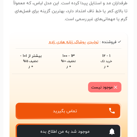
طرفداران مد و استایل پیدا کرده است. این مدل لباس، که معمولاً
تا بالای کمر یا خط ناف امتداد دارد، بهترین گزینه برای فصل‌های
گرم یا مهمانی‌های غیررسمی است.
فروشنده :
تولیدی پوشاک زنانه هادی زاده
1 - 12
13 - 100
بیشتر از 101 -
خرید تک
تخفیف 10%
تخفیف 15%
0 ر
0 ر
0 ر
موجود نیست
تماس بگیرید
موجود شد به من اطلاع بده