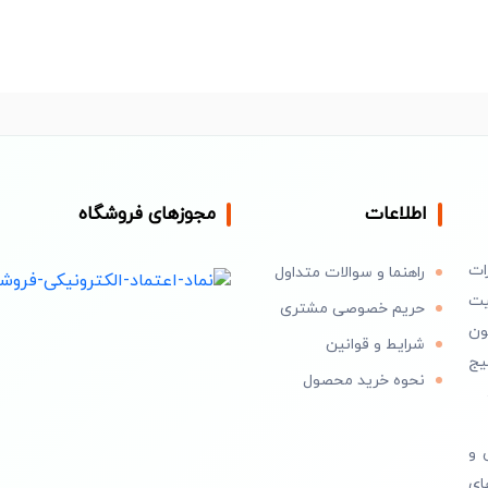
اطلاعات
مجوزهای فروشگاه
ات
راهنما و سوالات متداول
یت
حریم خصوصی مشتری
اکنون
شرایط و قوانین
یج
نحوه خرید محصول
 و
ای