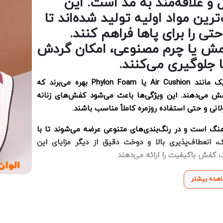
ال و علاقه‌مند به مد است. این
رین مواد اولیه تولید شده‌اند تا
تی را برای پاها فراهم کنند.
مش یا چرم مصنوعی، امکان گردش
ا جلوگیری می‌کنند.
کفی‌های این کفش‌ها از فناوری‌های پیشرفته نایک مانند Air Cushion یا Phylon Foam بهره می‌برند که
ش می‌دهند. این ویژگی‌ها باعث می‌شود کفش‌های زنانه
انی و حتی استفاده روزمره کاملاً مناسب باشند.
نگ است و در رنگ‌بندی‌های متنوعی عرضه می‌شوند تا با
 انعطاف‌پذیری بالا و دوخت دقیق از دیگر مزایای این
 کفش باکیفیت را ارائه می‌دهند
هده بیشتر