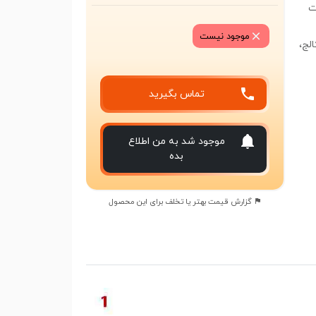
ت
موجود نیست
لج،
تماس بگیرید
موجود شد به من اطلاع
بده
گزارش قیمت بهتر یا تخلف برای این محصول