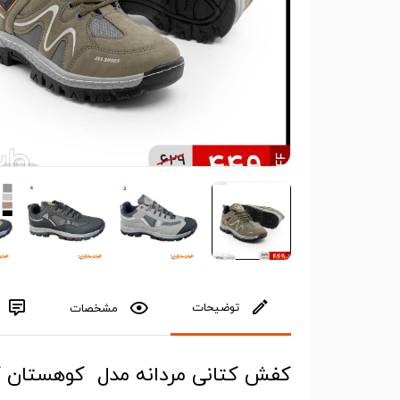
توضیحات
مشخصات
کفش کتانی مردانه مدل کوهستان کد 75