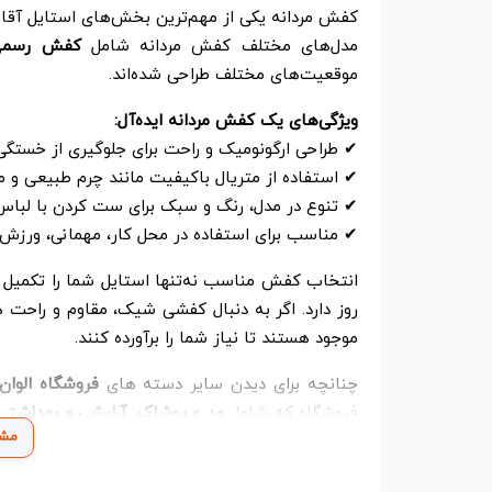
کفش مردانه یکی از مهم‌ترین بخش‌های استایل آقایا
مدل‌های مختلف کفش مردانه شامل
کفش رسمی، 
موقعیت‌های مختلف طراحی شده‌اند.
ویژگی‌های یک کفش مردانه ایده‌آل:
✔ طراحی ارگونومیک و راحت برای جلوگیری از خستگی 
✔ استفاده از متریال باکیفیت مانند چرم طبیعی و م
✔ تنوع در مدل، رنگ و سبک برای ست کردن با لبا
✔ مناسب برای استفاده در محل کار، مهمانی، ورزش و
انتخاب کفش مناسب نه‌تنها استایل شما را تکمیل می
روز دارد. اگر به دنبال کفشی شیک، مقاوم و راحت هس
موجود هستند تا نیاز شما را برآورده کنند.
چنانچه برای دیدن سایر دسته های
فروشگاه الوان
فروشگاه که شامل
مد و پوشاک
،
آرایشی و بهداشتی
مشا
و تصویری
،
لپ تاپ و کامپیوتر
هستید به راحتی 
فوری نمایید.