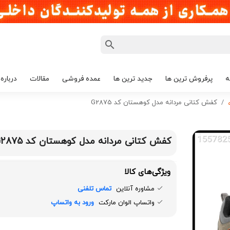
ه
پرفروش ترین ها
جدید ترین ها
عمده فروشی
مقالات
درباره 
کفش کتانی مردانه مدل کوهستان کد G2875
کفش کتانی مردانه مدل کوهستان کد G2875
ویژگی‌های کالا
مشاوره آنلاین
تماس تلفنی
واتساپ الوان مارکت
ورود به واتساپ