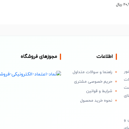
ریال
اطلاعات
مجوزهای فروشگاه
ور
راهنما و سوالات متداول
ات
حریم خصوصی مشتری
است
شرایط و قوانین
ای
نحوه خرید محصول
 و
ای