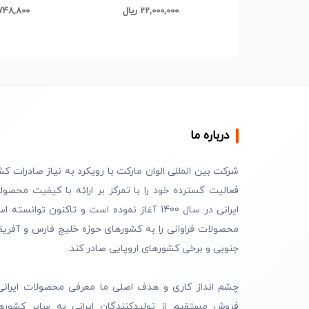
22,000,000 ریال
20,748,800 
درباره ما
شرکت بین المللی الوان مارکت با رویکرد به نیاز صادرات کش
فعالیت گسترده خود را با تمرکز بر ارائه با کیفیت محصول
ایرانی در سال 1400 آغاز نموده است و تاکنون توانسته 
محصولات فراوانی را به کشورهای حوزه خلیج فارس و آفریق
جنوبی و برخی کشورهای اروپایی صادر کند.
چشم انداز کاری و هدف اصلی ما معرفی محصولات ایرانی
فروش مستقیم از تولیدکنندگان ایرانی به سایر کشوره