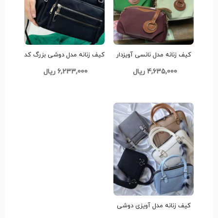
کیف زنانه مدل نانسی آویزدار
کیف زنانه مدل دوشی بزرگ کد
کد G1008
G1005
4,635,000 ریال
6,233,000 ریال
کیف زنانه مدل آویزی دوشی
کد G1009