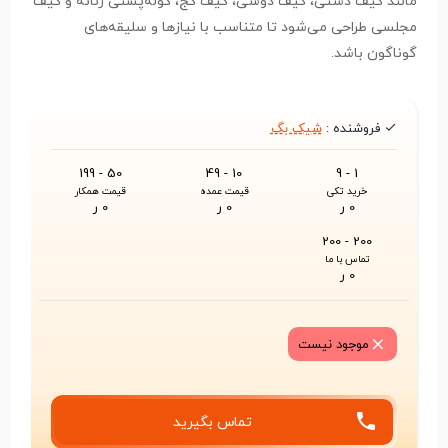
مانند کیف دستی، کیف دوشی، کیف کج، کوله‌پشتی زنانه و کیف
مجلسی طراحی می‌شود تا متناسب با نیازها و سلیقه‌های
گوناگون باشد.
فروشنده :
شیک بگ
50 - 199
10 - 49
1 - 9
خرید تکی
قیمت عمده
قیمت همکار
0 ر
0 ر
0 ر
200 - 200
تماس با ما
0 ر
موجود نیست
تماس بگیرید