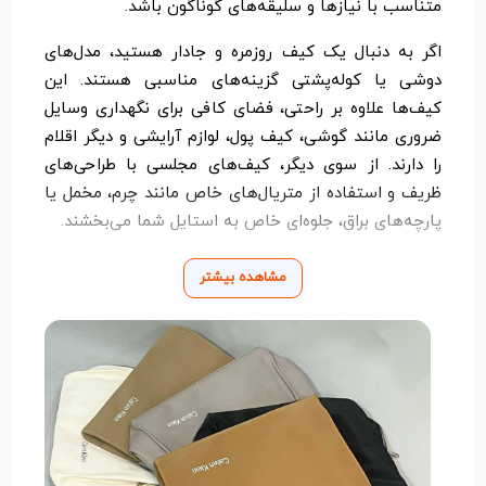
متناسب با نیازها و سلیقه‌های گوناگون باشد.
اگر به دنبال یک کیف روزمره و جادار هستید، مدل‌های
دوشی یا کوله‌پشتی گزینه‌های مناسبی هستند. این
کیف‌ها علاوه بر راحتی، فضای کافی برای نگهداری وسایل
ضروری مانند گوشی، کیف پول، لوازم آرایشی و دیگر اقلام
را دارند. از سوی دیگر، کیف‌های مجلسی با طراحی‌های
ظریف و استفاده از متریال‌های خاص مانند چرم، مخمل یا
پارچه‌های براق، جلوه‌ای خاص به استایل شما می‌بخشند.
در هنگام خرید کیف زنانه، کیفیت دوخت، جنس متریال و
مشاهده بیشتر
نوع کاربرد آن را در نظر بگیرید. انتخاب رنگ و طرح نیز
نقش مهمی در هماهنگی با سایر لباس‌ها و اکسسوری‌های
شما دارد. رنگ‌های کلاسیک مانند مشکی، قهوه‌ای و بژ
همیشه مد هستند، اما اگر به دنبال یک استایل خاص‌تر
هستید، می‌توانید رنگ‌های پاستلی یا مدل‌های طرح‌دار را
امتحان کنید.