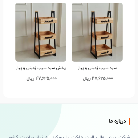
سبد سیب زمینی و پیاز
پخش سبد سیب زمینی و پیاز
3طبقه تک و عمده کدP735
3طبقه تک و عمده کدP735
47,625,000 ریال
47,625,000 ریال
درباره ما
شرکت بین المللی الوان مارکت با رویکرد به نیاز صادرات کشور