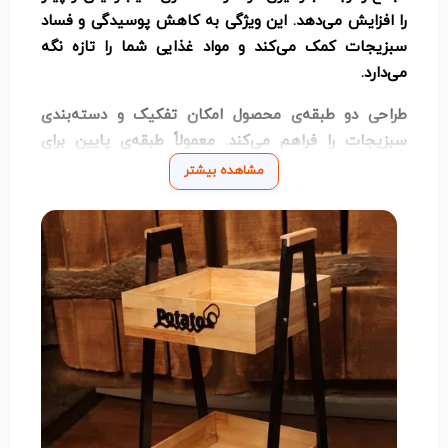
را افزایش می‌دهد. این ویژگی به کاهش پوسیدگی و فساد
سبزیجات کمک می‌کند و مواد غذایی شما را تازه نگه
می‌دارد.
طراحی دو طبقه‌ی محصول امکان تفکیک و دسته‌بندی
سبزیجات را فراهم می‌کند. معمولاً طبقه‌ی پایین برای
سیب‌زمینی و طبقه‌ی بالا برای پیاز استفاده می‌شود، اما
مشاهده بیشتر
شما می‌توانید طبق نیاز خود آن را تنظیم کنید. این طراحی
سازمان‌دهی بهتر و دسترسی آسان به سبزیجات را
امکان‌پذیر می‌کند.
سبد سیب‌زمینی و پیاز ۲ طبقه دارای ابعاد استاندارد و
سبک است که به راحتی روی کانتر، داخل کابینت یا هر
فضای مناسب آشپزخانه قرار می‌گیرد. همچنین تمیز کردن
آن ساده است و می‌توانید با یک دستمال مرطوب یا آب و
صابون، به راحتی آن را آماده استفاده مجدد کنید.