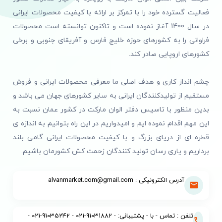
فعالیت گسترده خود را با تمرکز بر ارائه با کیفیت محصولات ایرانی
در سال 1400 آغاز نموده است و تاکنون توانسته است محصولات
فراوانی را به کشورهای حوزه خلیج فارس و آفریقای جنوبی و برخی
کشورهای اروپایی صادر کند.
چشم انداز کاری و هدف اصلی ما معرفی محصولات ایرانی و فروش
مستقیم از تولیدکنندگان ایرانی به سایر کشورهای جهان می باشد و
بدین منظور با تاسیس دفتر الوان مارکت در کشور عمان نسبت به
این مهم اقدام نموده ایم و امیدواریم در این راه بتوانیم به اندازه ی
قطره ای از دریای بزرگ و با کیفیت محصولات ایرانی گامی بلند
برداریم و یاری رسان تولید کنندگان زحمت کش کشورمان باشیم.
آدرس الکترونیکی : alvanmarket.com@gmail.com
تلفن : تماس - با - پشتیبانی: - 91031882-021 - 91035242-021 -