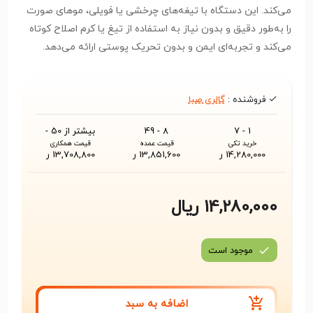
می‌کند. این دستگاه با تیغه‌های چرخشی یا فویلی، موهای صورت
را به‌طور دقیق و بدون نیاز به استفاده از تیغ یا کرم اصلاح کوتاه
می‌کند و تجربه‌ای ایمن و بدون تحریک پوستی ارائه می‌دهد.
فروشنده :
گالری صبا
1 - 7
8 - 49
بیشتر از 50 -
خرید تکی
قیمت عمده
قیمت همکاری
14,280,000 ر
13,851,600 ر
13,708,800 ر
14,280,000 ریال
موجود است
اضافه به سبد