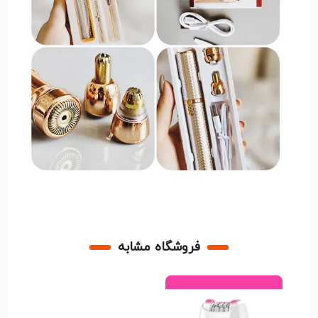
اگر به‌دنبال اصلاحی راحت، تمیز و سریع هستید، شیور
انتخابی هوشمندانه برای استفاده روزمره محسوب می‌شود.
این دستگاه علاوه بر صرفه‌جویی در زمان، به شما کمک
می‌کند همیشه ظاهری مرتب و آراسته داشته باشید و
بدون نیاز به آرایشگاه، اصلاحی حرفه‌ای انجام دهید.
فروشگاه مشابه