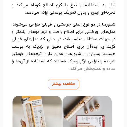
نیاز به استفاده از تیغ یا کرم اصلاح کوتاه می‌کند و
تجربه‌ای ایمن و بدون تحریک پوستی ارائه می‌دهد.
شیورها در دو نوع اصلی چرخشی و فویلی طراحی می‌شوند.
مدل‌های چرخشی برای اصلاح راحت و نرم موهای بلندتر و
در جهات مختلف مناسب‌اند، در حالی که مدل‌های فویلی
گزینه‌ای ایده‌آل برای اصلاح دقیق و نزدیک به پوست
هستند. بسیاری از شیورهای مدرن دارای تیغه‌های خودتیز
شونده و طراحی ارگونومیک هستند که استفاده از آن‌ها را
ساده و لذت‌بخش می‌کند.
از ویژگی‌های مهم در انتخاب شیور می‌توان به عمر باتری،
مشاهده بیشتر
زمان شارژ، قابلیت استفاده به‌صورت خشک و مرطوب،
سیستم ضدآب و صفحه نمایش دیجیتال اشاره کرد.
مدل‌های ضدآب امکان استفاده از دستگاه در حمام و
شستشوی آسان آن را فراهم می‌کنند. همچنین برخی
مدل‌ها دارای سری‌های قابل تعویض برای خط‌زنی دقیق
ریش و سبیل هستند.