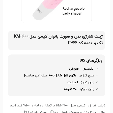
ژیلت شارژی بدن و صورت بانوان کیمی مدل KM-1900
تک و عمده کد t1322
ویژگی‌های کالا
رنگ‌بندی:
صورتی
منبع انرژی:
باتری قابل شارژ (۶۰۰ میلی‌آمپر ساعت)
زمان شارژ:
۱ ساعت
زمان کارکرد:
۶۰ دقیقه
ژیلت شارژی کیمی مدل KM-1900 با تیغه دو لبه و 100% ضد آب،
برای اصلاح بدن و صورت بانوان ایده‌آل است. باتری 600