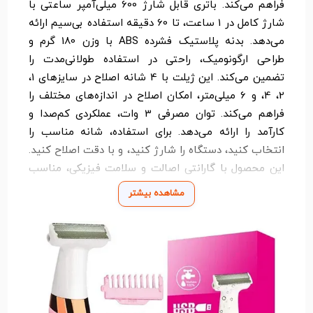
فراهم می‌کند. باتری قابل شارژ 600 میلی‌آمپر ساعتی با
شارژ کامل در 1 ساعت، تا 60 دقیقه استفاده بی‌سیم ارائه
می‌دهد. بدنه پلاستیک فشرده ABS با وزن 180 گرم و
طراحی ارگونومیک، راحتی در استفاده طولانی‌مدت را
تضمین می‌کند. این ژیلت با 4 شانه اصلاح در سایزهای 1،
2، 4، و 6 میلی‌متر، امکان اصلاح در اندازه‌های مختلف را
فراهم می‌کند. توان مصرفی 3 وات، عملکردی کم‌صدا و
کارآمد را ارائه می‌دهد. برای استفاده، شانه مناسب را
انتخاب کنید، دستگاه را شارژ کنید، و با دقت اصلاح کنید.
این محصول با گارانتی اصالت و سلامت فیزیکی، مناسب
برای اصلاح صورت، بدن، و نواحی حساس بانوان است.
مشاهده بیشتر
همین حالا از الوان مارکت سفارش دهید و تجربه‌ای راحت
و حرفه‌ای از اصلاح داشته باشید