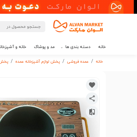
خانه
دسته بندی ها
مد و پوشاک
خانه و آشپزخان
خانه
عمده فروشی
پخش لوازم آشپزخانه عمده
پخش ا