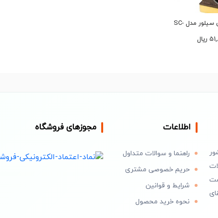
پخش اجاق برقی سیلور مدل SC-
ریال
اطلاعات
مجوزهای فروشگاه
ور
راهنما و سوالات متداول
ات
حریم خصوصی مشتری
است
شرایط و قوانین
ای
نحوه خرید محصول