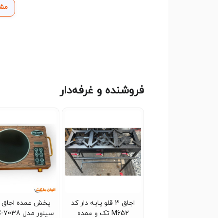
مشا
فروشنده و غرفه‌دار
اجاق 3 قلو پایه دار کد
پخش عمده اجاق ب
M652 تک و عمده