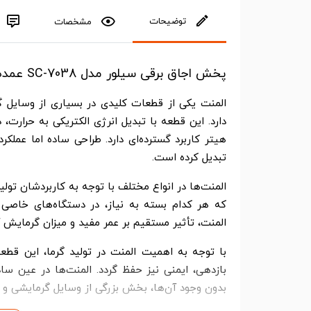
توضیحات
مشخصات
پخش اجاق برقی سیلور مدل SC-7038 عمده کدG3750
المنت یکی از قطعات کلیدی در بسیاری از وسایل گر
دارد. این قطعه با تبدیل انرژی الکتریکی به حرارت، 
هیتر کاربرد گسترده‌ای دارد. طراحی ساده اما عملکر
تبدیل کرده است.
المنت‌ها در انواع مختلف با توجه به کاربردشان تولی
که هر کدام بسته به نیاز، در دستگاه‌های خاصی 
المنت، تأثیر مستقیم بر عمر مفید و میزان گرمایش آ
با توجه به اهمیت المنت در تولید گرما، این قطع
بازدهی، ایمنی نیز حفظ گردد. المنت‌ها در عین سادگ
بدون وجود آن‌ها، بخش بزرگی از وسایل گرمایشی و پ