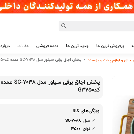
ه
پرفروش ترین ها
جدید ترین ها
عمده فروشی
مقالات
درباره 
پخش اجاق برقی سیلور مدل SC-7038 عمده کدG3750
جاق و لوازم پخت و پزعمده
پخش اجاق برقی سیلور مدل SC-7038 عمده
کدG3750
ویژگی‌های کالا
مدل
SC-7038
توان
3500