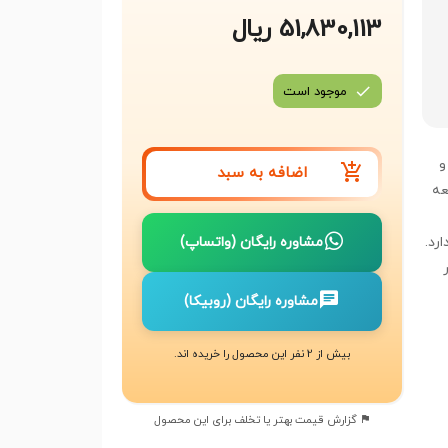
51,830,113 ریال
موجود است
و
اضافه به سبد
عه
رد.
مشاوره رایگان (واتساپ)
مشاوره رایگان (روبیکا)
بیش از 2 نفر این محصول را خریده اند.
گزارش قیمت بهتر یا تخلف برای این محصول