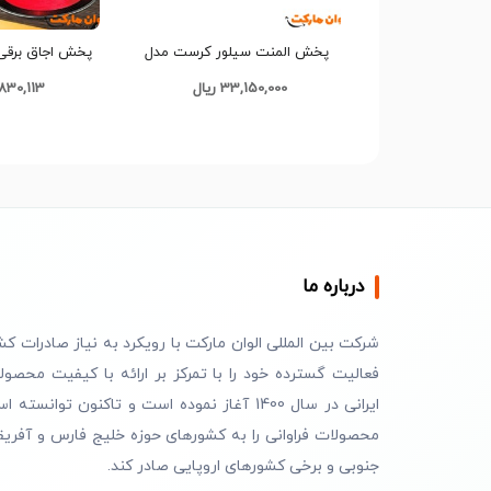
پخش المنت سیلور کرست مدل
7032 عمده کد G3632
7038 عمده کدG3750
33,150,000 ریال
51,830,113 
درباره ما
شرکت بین المللی الوان مارکت با رویکرد به نیاز صادرات کش
فعالیت گسترده خود را با تمرکز بر ارائه با کیفیت محصول
ایرانی در سال 1400 آغاز نموده است و تاکنون توانسته 
محصولات فراوانی را به کشورهای حوزه خلیج فارس و آفریق
جنوبی و برخی کشورهای اروپایی صادر کند.