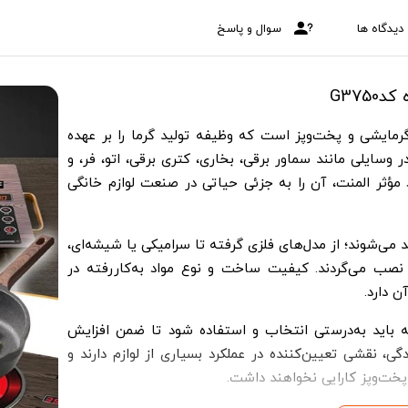
دیدگاه ها
سوال و پاسخ
مایشی و پخت‌و‌پز است که وظیفه تولید گرما را بر عهده
در وسایلی مانند سماور برقی، بخاری، کتری برقی، اتو، فر، و
د مؤثر المنت، آن را به جزئی حیاتی در صنعت لوازم خانگی
د می‌شوند؛ از مدل‌های فلزی گرفته تا سرامیکی یا شیشه‌ای،
نصب می‌گردند. کیفیت ساخت و نوع مواد به‌کاررفته در
ن دارد.
ه باید به‌درستی انتخاب و استفاده شود تا ضمن افزایش
ی، نقشی تعیین‌کننده در عملکرد بسیاری از لوازم دارند و
خت‌و‌پز کارایی نخواهند داشت.