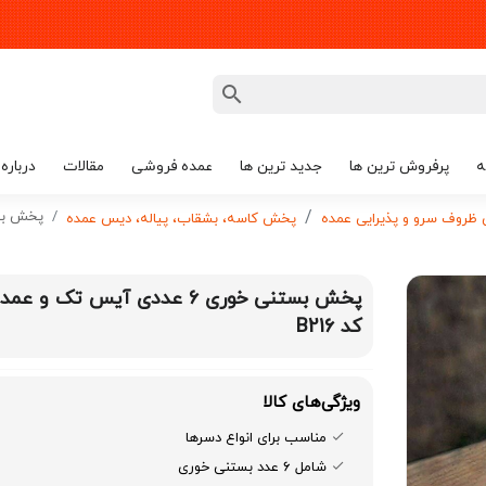
ه
پرفروش ترین ها
جدید ترین ها
عمده فروشی
مقالات
درباره 
پخش بستنی خوری 6
روف سرو و پذیرایی عمده
پخش کاسه، بشقاب، پیاله، دیس عمده
پخش بستنی خوری 6 عددی آیس تک و عمد
کد B216
ویژگی‌های کالا
مناسب برای انواع دسرها
شامل ۶ عدد بستنی خوری