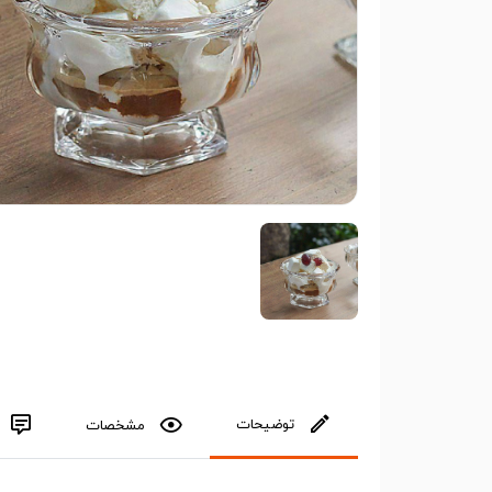
توضیحات
مشخصات