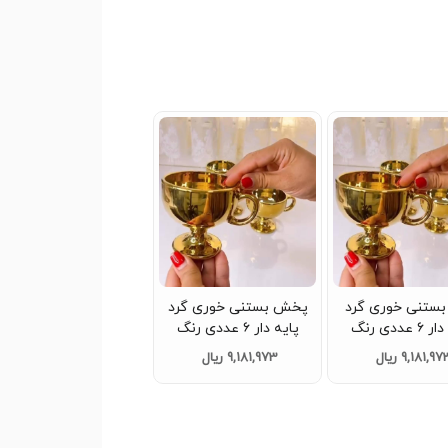
بستنی خوری گرد
پخش بستنی خوری گرد
پایه دار ۶ عددی رنگ
پایه دار ۶ عددی رنگ
 و عمده کد Z671
طلایی تک و عمده کد
9,181,9 ریال
9,181,973 ریال
Z672