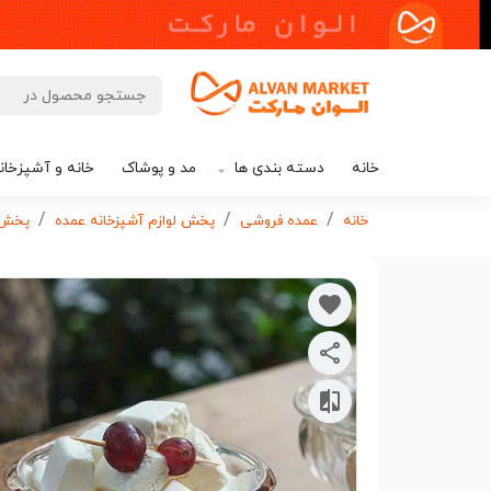
خانه
دسته بندی ها
مد و پوشاک
خانه و آشپزخان
خانه
عمده فروشی
پخش لوازم آشپزخانه عمده
پخش ظ