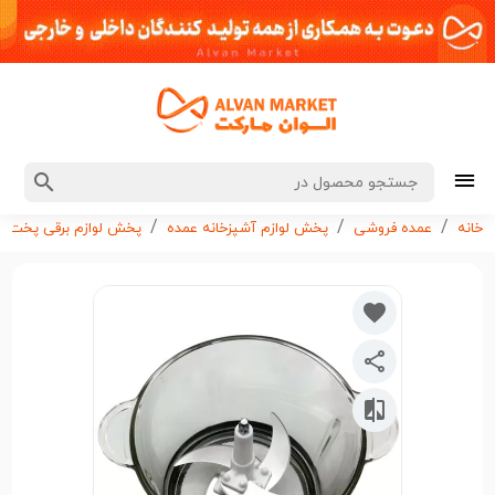
خانه
عمده فروشی
پخش لوازم آشپزخانه عمده
پخش لوازم برقی پخت و 