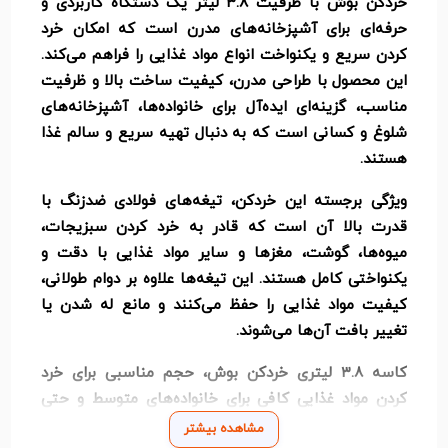
خردکن بوش با ظرفیت ۳.۸ لیتر یک دستگاه کاربردی و
حرفه‌ای برای آشپزخانه‌های مدرن است که امکان خرد
کردن سریع و یکنواخت انواع مواد غذایی را فراهم می‌کند.
این محصول با طراحی مدرن، کیفیت ساخت بالا و ظرفیت
مناسب، گزینه‌ای ایده‌آل برای خانواده‌ها، آشپزخانه‌های
شلوغ و کسانی است که به دنبال تهیه سریع و سالم غذا
هستند.
ویژگی برجسته این خردکن، تیغه‌های فولادی ضدزنگ با
قدرت بالا آن است که قادر به خرد کردن سبزیجات،
میوه‌ها، گوشت، مغزها و سایر مواد غذایی با دقت و
یکنواختی کامل هستند. این تیغه‌ها علاوه بر دوام طولانی،
کیفیت مواد غذایی را حفظ می‌کنند و مانع له شدن یا
تغییر بافت آن‌ها می‌شوند.
کاسه ۳.۸ لیتری خردکن بوش، حجم مناسبی برای خرد
کردن مواد غذایی کافی برای خانواده‌های متوسط و حتی
مهمانی‌های کوچک فراهم می‌کند. بدنه مقاوم و ارگونومیک
مشاهده بیشتر