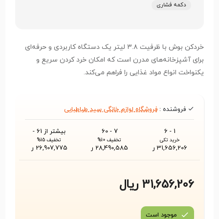
دکمه فشاری
خردکن بوش با ظرفیت ۳.۸ لیتر یک دستگاه کاربردی و حرفه‌ای
برای آشپزخانه‌های مدرن است که امکان خرد کردن سریع و
یکنواخت انواع مواد غذایی را فراهم می‌کند.
فروشنده :
فروشگاه لوازم خانگی سید طباطبایی
1 - 6
7 - 60
بیشتر از 61 -
خرید تکی
تخفیف 10%
تخفیف 15%
31,656,206 ر
28,490,585 ر
26,907,775 ر
31,656,206 ریال
موجود است