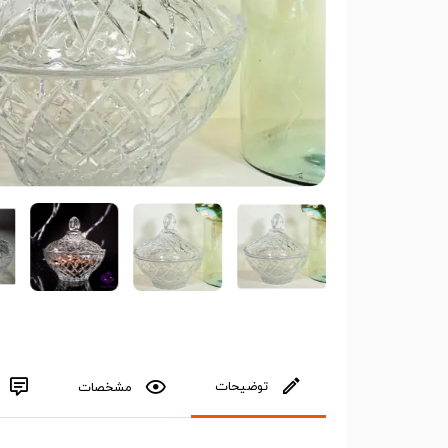
توضیحات
مشخصات