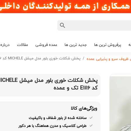
ه
پرفروش ترین ها
جدید ترین ها
عمده فروشی
مقالات
درباره 
پخش شکلات خوری بلور مدل میشل MICHELE کد E1116 تک و عمده
روف سرو و پذیرایی عمده
پخش شکلات خوری بلور مدل میشل E
کد E1116 تک و عمده
ویژگی‌های کالا
ساخته شده از بلور شفاف و باکیفیت
طراحی کلاسیک و مدرن هماهنگ با هر دکور