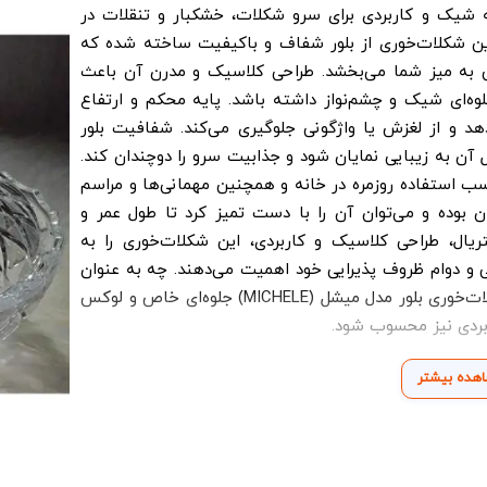
 مدل میشل (MICHELE) یک گزینه شیک و کاربردی برای سرو شکلات، خشکبار و تنقلات در
 این شکلات‌خوری از بلور شفاف و باکیفیت ساخته شده که
س به میز شما می‌بخشد. طراحی کلاسیک و مدرن آن باعث
ه‌ای شیک و چشم‌نواز داشته باشد. پایه محکم و ارتفاع
 و از لغزش یا واژگونی جلوگیری می‌کند. شفافیت بلور
آن به زیبایی نمایان شود و جذابیت سرو را دوچندان کند.
سب استفاده روزمره در خانه و همچنین مهمانی‌ها و مراسم
وده و می‌توان آن را با دست تمیز کرد تا طول عمر و
ال، طراحی کلاسیک و کاربردی، این شکلات‌خوری را به
یی و دوام ظروف پذیرایی خود اهمیت می‌دهند. چه به عنوان
یک ظرف سرو و چه به عنوان یک آیتم دکوری، شکلات‌خوری بلور مدل میشل (MICHELE) جلوه‌ای خاص و لوکس
بردی نیز محسوب شود.
هده بیشتر