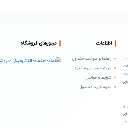
اطلاعات
مجوزهای فروشگاه
ور
راهنما و سوالات متداول
ات
حریم خصوصی مشتری
است
شرایط و قوانین
ای
نحوه خرید محصول
 و
ای
در