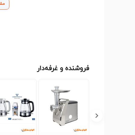
مشا
شناخته می‌شود. طراحی هنری و جزئیات دقیق آن باع
را جلب کند و بتواند به‌عنوان
هدیه‌ای شیک و خاص
ب
کیفیت، طراحی زیبا و عملکرد عالی هستید، قندان مار
شما باشد.
فروشنده و غرفه‌دار