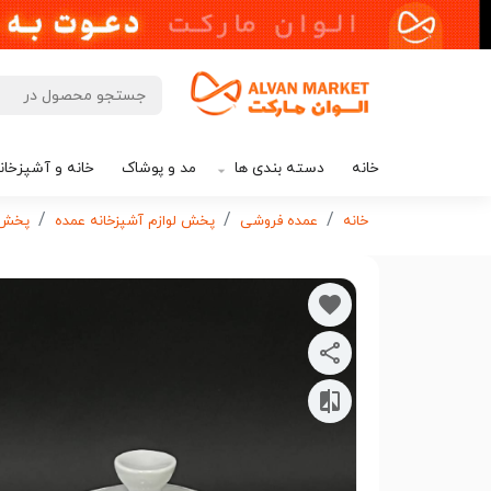
خانه
دسته بندی ها
مد و پوشاک
خانه و آشپزخان
خانه
عمده فروشی
پخش لوازم آشپزخانه عمده
پخش ظ