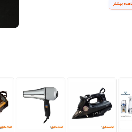
هده بیشتر
ث می‌شود قندان ماردین چینی به‌راحتی نظر هر بیننده‌ای
رای دوستان و خانواده نیز ارائه شود. اگر به دنبال ترکیبی از
دین چینی می‌تواند انتخابی فوق‌العاده برای میز پذیرایی