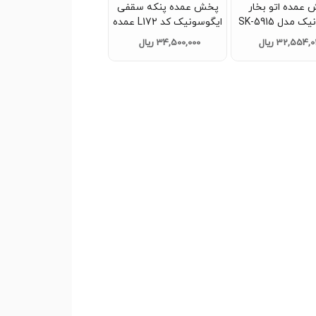
عمده اتو بخار
پخش عمده پنکه سقفی
پخش عمده پنکه سقف
پاناسونیک مدل SK-5915
ایگوسونیک کد L172 عمده
یوشا کد L171 عمده
L14 عمده
32,554, ریال
34,500,000 ریال
34,000,000 ریال