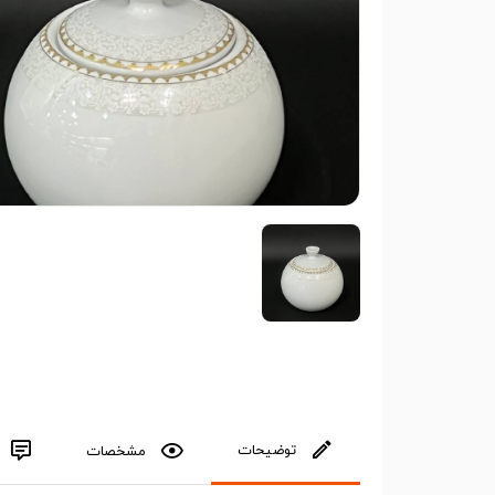
توضیحات
مشخصات