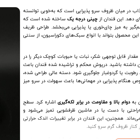
اب در میان ظروف سرو پذیرایی است که به‌خوبی توانسته
ای دهد. این قندان از
چینی درجه یک
ساخته شده است که
گیر به میز چای‌خوری یا پذیرایی می‌بخشد. طراحی ظریف
ین محصول بتواند با انواع سبک‌های دکوراسیون، از سنتی
قدار قابل توجهی شکر، نبات یا حبوبات کوچک دیگر را در
 آن داشته باشید. درپوش محکم و تراشیده شده قندان باعث
 رطوبت یا گردوغبار جلوگیری شود. دسته عالی طراحی شده،
وص هنگام پذیرایی در مهمانی‌ها باعث سهولت در سرو میز
ن به
دوام بالا و مقاومت در برابر لکه‌گیری
اشاره کرد. سطح
ه‌راحتی با دست یا در ماشین ظرفشویی تمیز می‌شود و
‌ماند. همچنین، این قندان در برابر تغییرات اندک حرارتی
 کنار ظروف گرم سرو کنید.
 شکر یا نبات است، بلکه به‌عنوان یک
قطعه دکوری زیبا
نیز