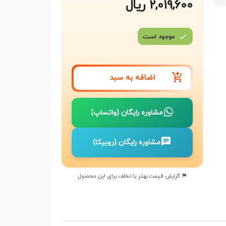
2,019,600 ریال
موجود است
اضافه به سبد
مشاوره رایگان (واتساپ)
مشاوره رایگان (روبیکا)
گزارش قیمت بهتر یا تخلف برای این محصول