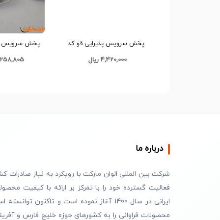
پخش سرویس پذیرایی قو کد
M1176 تک و عمده
چینی پردیس تک و 
4,420,000 ریال
293,258,805
درباره ما
شرکت بین المللی الوان مارکت با رویکرد به نیاز صادرات کش
فعالیت گسترده خود را با تمرکز بر ارائه با کیفیت محصول
ایرانی در سال 1400 آغاز نموده است و تاکنون توانسته 
محصولات فراوانی را به کشورهای حوزه خلیج فارس و آفریق