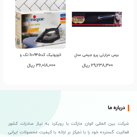
برس حرارتی پرو جیمی مدل
اتویونیک کدb0945 تک و
GM 2972
عمده
29,238,300 ریال
36,018,000 ریال
درباره ما
شرکت بین المللی الوان مارکت با رویکرد به نیاز صادرات کشور
فعالیت گسترده خود را با تمرکز بر ارائه با کیفیت محصولات ایرانی