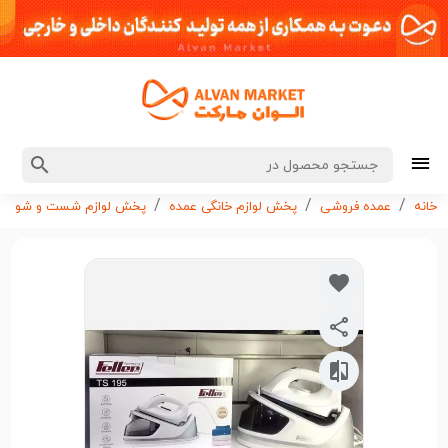
خانه
عمده فروشی
پخش لوازم خانگی عمده
پخش لوازم شست و شو و ن