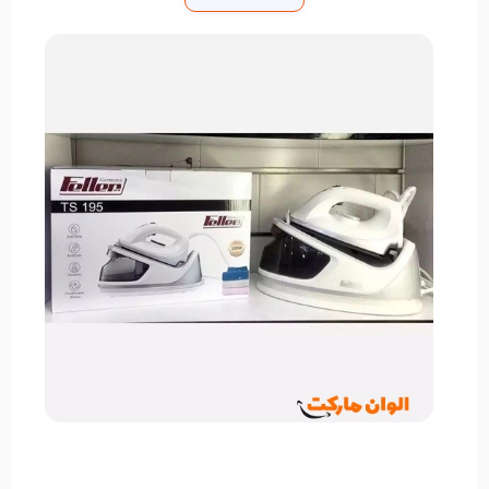
توزیع می‌کند و از چسبیدن لباس‌ها به کف اتو جلوگیری
می‌کند.
اتوی Fler TS-195 دارای یک مخزن حرارتی همه کاره
مناسب برای انواع پارچه است که به شما امکان می‌دهد
بدون نگرانی از آسیب رساندن به پارچه، اتو کنید.
همچنین دارای سیستم خاموش شدن خودکار برای ایمنی
بیشتر است و در صورت عدم استفاده برای مدت طولانی،
دستگاه به طور خودکار خاموش می‌شود.
طراحی ارگونومیک دسته و بدنه، وزن مناسب و کابل بلند،
استفاده از این اتو را بسیار راحت و آسان می‌کند. مخزن
آب قابل جدا شدن نیز به راحتی پر و تمیز می‌شود.
در مجموع، اگر به دنبال اتویی با عملکرد قدرتمند، دوام بالا
و ویژگی‌های حرفه‌ای هستید، فلر TS-195 انتخابی عالی و
قابل اعتماد برای مصارف خانگی و حتی نیمه حرفه‌ای است.