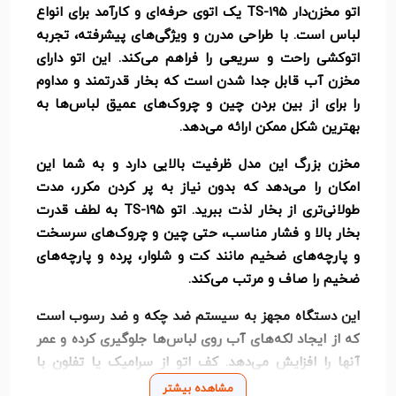
اتو مخزن‌دار TS-195 یک اتوی حرفه‌ای و کارآمد برای انواع
لباس است. با طراحی مدرن و ویژگی‌های پیشرفته، تجربه
اتوکشی راحت و سریعی را فراهم می‌کند. این اتو دارای
مخزن آب قابل جدا شدن است که بخار قدرتمند و مداوم
را برای از بین بردن چین و چروک‌های عمیق لباس‌ها به
بهترین شکل ممکن ارائه می‌دهد.
مخزن بزرگ این مدل ظرفیت بالایی دارد و به شما این
امکان را می‌دهد که بدون نیاز به پر کردن مکرر، مدت
طولانی‌تری از بخار لذت ببرید. اتو TS-195 به لطف قدرت
بخار بالا و فشار مناسب، حتی چین و چروک‌های سرسخت
و پارچه‌های ضخیم مانند کت و شلوار، پرده و پارچه‌های
ضخیم را صاف و مرتب می‌کند.
این دستگاه مجهز به سیستم ضد چکه و ضد رسوب است
که از ایجاد لکه‌های آب روی لباس‌ها جلوگیری کرده و عمر
آنها را افزایش می‌دهد. کف اتو از سرامیک یا تفلون با
کیفیت بالا ساخته شده است که گرما را به طور یکنواخت
مشاهده بیشتر