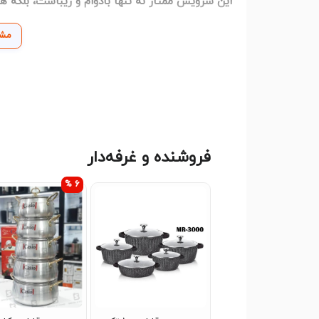
این سرویس ممتاز نه تنها بادوام و زیباست، بلکه همه
مشا
فروشنده و غرفه‌دار
6 %