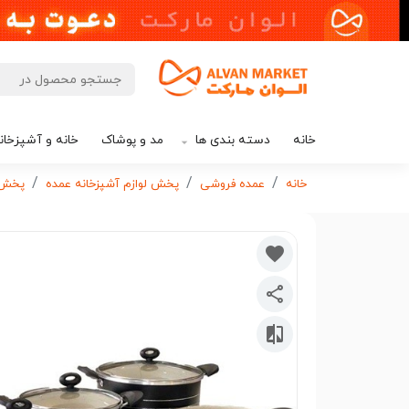
خانه
دسته بندی ها
مد و پوشاک
خانه و آشپزخان
خانه
عمده فروشی
پخش لوازم آشپزخانه عمده
پخش 