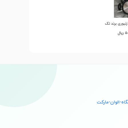
پارچه زنبوری برند تک
ن
ال