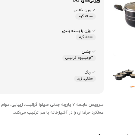
ویژگی‌های کالا
وزن خالص
5400 گرم
وزن با بسته بندی
5900 گرم
جنس
آلومینیوم گرانیتی
رنگ
مشکی، زرد
سرویس قابلمه ۷ پارچه چدنی سیلوا گرانیت، زیبایی، دوام 
عملکرد حرفه‌ای را در آشپزخانه با هم ترکیب می‌کند.