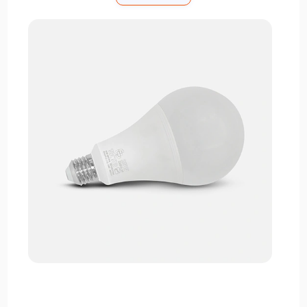
لامپ حبابی تک‌تاب توی خونه‌ها، ادارات، فروشگاه‌ها،
راهروها، سوله‌ها و حتی فضاهای صنعتی به‌راحتی
استفاده می‌شه و به دلیل نوردهی وسیع، انتخاب خیلی از
خریداران حرفه‌ایه.
چنانچه برای دیدن سایر دسته‌های فروشگاه الوان مارکت
به دنبال محصول دلخواه خود در دسته‌بندی‌های فروشگاه
هستید، به راحتی و با چند کلیک می‌توانید اقدام به خرید
آسان و مطمئن با تحویل فوری نمایید.