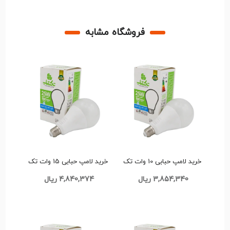
فروشگاه مشابه
خرید لامپ حبابی 10 وات تک
خرید لامپ حبابی 15 وات تک
تاب تک و عمده کد L365
تاب تک و عمده کد L367
3,854,340 ریال
4,840,374 ریال