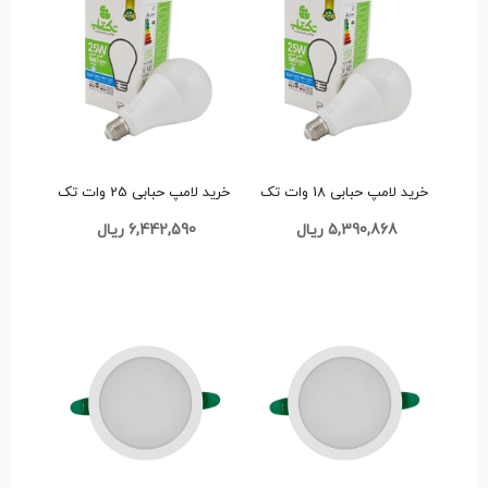
خرید لامپ حبابی 18 وات تک
خرید لامپ حبابی 25 وات تک
تاب تک و عمده کد L368
تاب تک و عمده کد L370
5,390,868 ریال
6,442,590 ریال