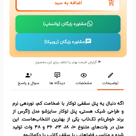
اضافه به سبد
مشاوره رایگان (واتساپ)
مشاوره رایگان (روبیکا)
گزارش قیمت بهتر یا تخلف برای این محصول
توضیحات
مشخصات
دیدگاه ها
سوال و پاسخ
اگه دنبال یه پنل سقفی توکار با ضخامت کم، نوردهی نرم
و طراحی شیک هستی،
پنل توکار سایزشو مدل زاگرس
از
برند خوش‌نام
تک‌تاب
یکی از بهترین انتخاب‌هاست. این
مدل در وات‌های متنوع 10، 18، 24، 36 و 48 وات تولید
شده و مناسب فضاهایی با سقف کاذب یا دکوراتیوه.