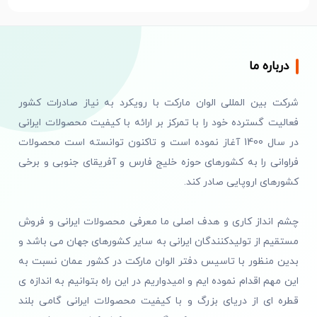
درباره ما
شرکت بین المللی الوان مارکت با رویکرد به نیاز صادرات کشور
فعالیت گسترده خود را با تمرکز بر ارائه با کیفیت محصولات ایرانی
در سال 1400 آغاز نموده است و تاکنون توانسته است محصولات
فراوانی را به کشورهای حوزه خلیج فارس و آفریقای جنوبی و برخی
کشورهای اروپایی صادر کند.
چشم انداز کاری و هدف اصلی ما معرفی محصولات ایرانی و فروش
مستقیم از تولیدکنندگان ایرانی به سایر کشورهای جهان می باشد و
بدین منظور با تاسیس دفتر الوان مارکت در کشور عمان نسبت به
این مهم اقدام نموده ایم و امیدواریم در این راه بتوانیم به اندازه ی
قطره ای از دریای بزرگ و با کیفیت محصولات ایرانی گامی بلند