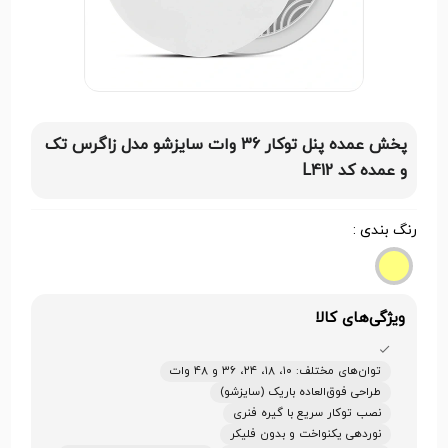
پخش عمده پنل توکار 36 وات سایزشو مدل زاگرس تک
و عمده کد L412
رنگ بندی :
ویژگی‌های کالا
توان‌های مختلف: ۱۰، ۱۸، ۲۴، ۳۶ و ۴۸ وات
طراحی فوق‌العاده باریک (سایزشو)
نصب توکار سریع با گیره فنری
نوردهی یکنواخت و بدون فلیکر