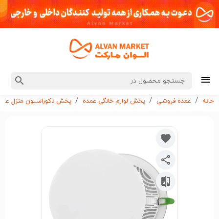
خانه
عمده فروشی
پخش لوازم خانگی عمده
پخش دکوراسیون منزل عمد