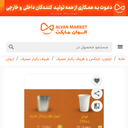
خانه
نایلون، نایلکس و ظروف یکبار مصرف
ظروف یکبار مصرف
لیوان