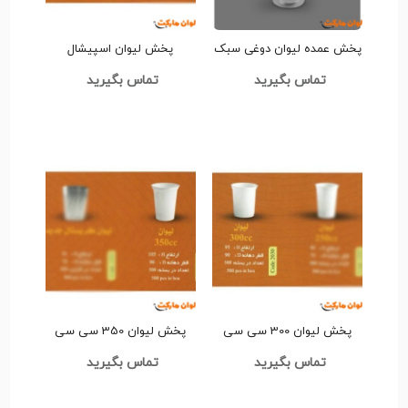
پخش عمده لیوان دوغی سبک
پخش لیوان اسپیشال
کد G3169
Code1224 عمده کدG3186
تماس بگیرید
تماس بگیرید
پخش لیوان 300 سی سی
پخش لیوان 350 سی سی
Code2030 عمده کدG3182
Code2032 عمده کدG3188
تماس بگیرید
تماس بگیرید