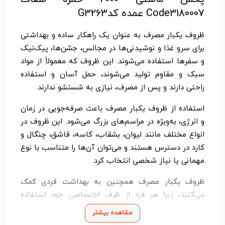
Code3180007 عمده کدG3263
ظروف یکبار مصرف به عنوان یک راهکار ساده و بهداشتی
برای سرو غذا و نوشیدنی‌ها در مجالس، جشن‌ها، پیک‌نیک
و سفرها استفاده می‌شوند. این ظروف که معمولاً از مواد
سبک و مقاوم تولید می‌شوند، حمل آسان و استفاده
راحتی دارند و پس از مصرف، نیازی به شستشو ندارند.
استفاده از ظروف یکبار مصرف باعث صرفه‌جویی در زمان
و انرژی، به‌ویژه در مراسم‌های بزرگ می‌شود. این ظروف در
انواع مختلف مانند لیوان، بشقاب، کاسه، قاشق، چنگال و
کارد در دسترس هستند و می‌توان آن‌ها را متناسب با نوع
مهمانی یا نیاز شخصی انتخاب کرد.
ظروف یکبار مصرف همچنین به بهداشت فردی کمک
می‌کنند، زیرا هر فرد از ظرف اختصاصی خود استفاده
می‌کند. برخی از این محصولات از مواد تجزیه‌پذیر و
مشاهده بیشتر
دوستدار محیط زیست ساخته می‌شوند که دغدغه‌های