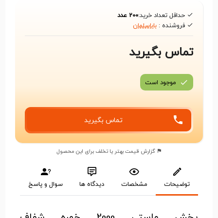
حداقل تعداد خرید:
200 عدد
فروشنده :
باباسلمان
تماس بگیرید
موجود است
تماس بگیرید
گزارش قیمت بهتر یا تخلف برای این محصول
توضیحات
مشخصات
دیدگاه ها
سوال و پاسخ
پخش ماستی 2000 خمره شفاف