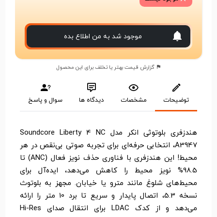
موجود شد به من اطلاع بده
گزارش قیمت بهتر یا تخلف برای این محصول
توضیحات
مشخصات
دیدگاه ها
سوال و پاسخ
هندزفری بلوتوثی انکر مدل Soundcore Liberty 4 NC
A3947، انتخابی حرفه‌ای برای تجربه صوتی بی‌نقص در هر
محیط! این هندزفری با فناوری حذف نویز فعال (ANC) تا
98.5% نویز محیط را کاهش می‌دهد، ایده‌آل برای
محیط‌های شلوغ مانند مترو یا خیابان. مجهز به بلوتوث
نسخه 5.3، اتصال پایدار و سریع تا برد 10 متر را ارائه
می‌دهد و از کدک LDAC برای انتقال صدای Hi-Res