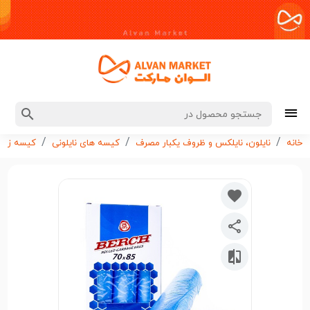
خانه
نایلون، نایلکس و ظروف یکبار مصرف
کیسه های نایلونی
کیسه زبال