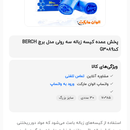
پخش عمده کیسه زباله سه رولی مدل برچ BERCH
کدG3089
ویژگی‌های کالا
مشاوره آنلاین
تماس تلفنی
واتساپ الوان مارکت
ورود به واتساپ
85*70
30 عددی
سایز بزرگ
استفاده از کیسه‌های زباله باعث می‌شود که مواد دورریختنی