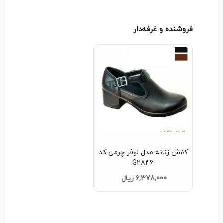
🛍 با تجربه خرید ایمن و خدمات تحویل سریع تنها با چند
کلیک می توانید به راحتی خرید کنید! 🚀
فروشنده و غرفه‌دار
کفش زنانه مدل لوفر چرمی کد
G2846
6,378,000 ریال