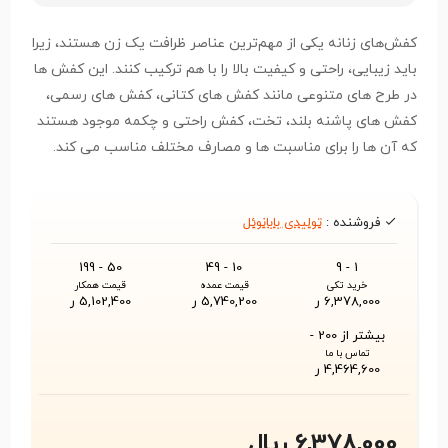
کفش‌های زنانه یکی از مهم‌ترین عناصر ظرافت یک زن هستند، زیرا
باید زیبایی، راحتی و کیفیت بالا را با هم ترکیب کنند. این کفش ها
در طرح های متنوعی مانند کفش های کتانی، کفش های رسمی،
کفش های پاشنه بلند، تخت، کفش راحتی و چکمه موجود هستند
که آن ها را برای مناسبت ها و مصارف مختلف مناسب می کند.
فروشنده :
تولیدی بابانوئل
50 - 199
10 - 49
1 - 9
خرید تکی
قیمت عمده
قیمت همکار
6,378,000 ر
5,740,200 ر
5,102,400 ر
بیشتر از 200 -
تماس با ما
4,464,600 ر
6,378,000 ریال