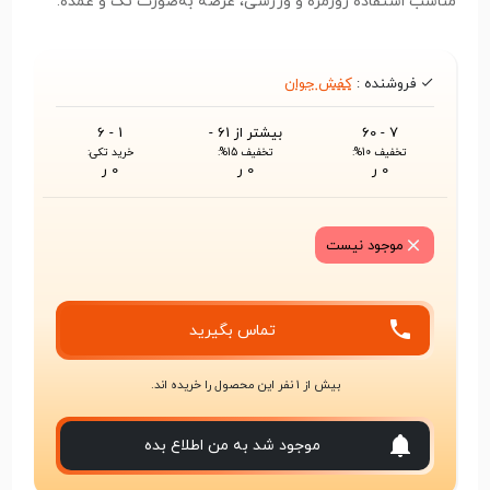
مناسب استفاده روزمره و ورزشی، عرضه به‌صورت تک و عمده.
فروشنده :
کفش جوان
7 - 60
بیشتر از 61 -
1 - 6
تخفیف 10%:
تخفیف 15%:
خرید تکی:
0 ر
0 ر
0 ر
موجود نیست
تماس بگیرید
بیش از 1 نفر این محصول را خریده اند.
موجود شد به من اطلاع بده