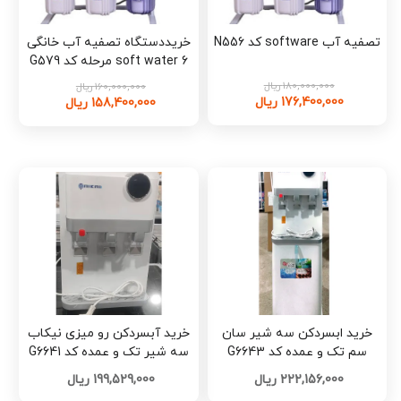
تصفیه آب software کد N556
خریددستگاه تصفیه آب خانگی
soft water 6 مرحله کد G579
180,000,000 ریال
160,000,000 ریال
176,400,000 ریال
158,400,000 ریال
خرید ابسردکن سه شیر سان
خرید آبسردکن رو میزی نیکاب
سم تک و عمده کد G6643
سه شیر تک و عمده کد G6641
222,156,000 ریال
199,529,000 ریال