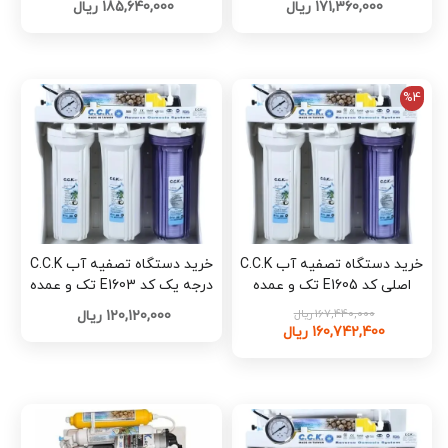
171,360,000 ریال
185,640,000 ریال
%4
خرید دستگاه تصفیه آب C.C.K
خرید دستگاه تصفیه آب C.C.K
اصلی کد E1605 تک و عمده
درجه یک کد E1603 تک و عمده
167,440,000 ریال
120,120,000 ریال
160,742,400 ریال