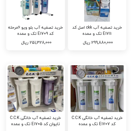
خرید تصفیه آب ckk اصل کد
خرید تصفیه آب بلو ویو 6مرحله
E1711 تک و عمده
کد E1709 تک و عمده
299,880,000 ریال
251,328,000 ریال
خرید تصفیه آب خانگی C.C.K
خرید تصفیه آب خانگی C.C.K
کد E1707 تک و عمده
تایوان کد E1705 تک و عمده