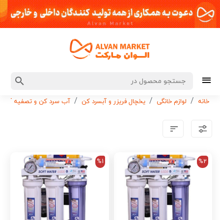
خانه
لوازم خانگی
یخچال فریزر و آبسرد کن
آب سرد کن و تصفیه آب
%1
%2