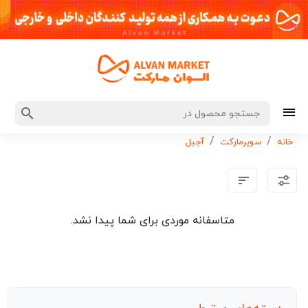
خانه
سوپرمارکت
آجیل
متاسفانه موردی برای شما پیدا نشد.