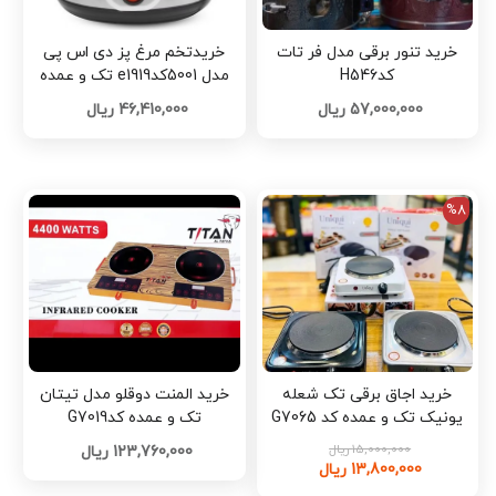
خرید تنور برقی مدل فر تات
خریدتخم مرغ پز دی اس پی
کدH546
مدل 5001کدe1919 تک و عمده
57,000,000 ریال
46,410,000 ریال
%8
خرید اجاق برقی تک شعله
خرید المنت دوقلو مدل تیتان
یونیک تک و عمده کد G7065
تک و عمده کدG7019
15,000,000 ریال
123,760,000 ریال
13,800,000 ریال