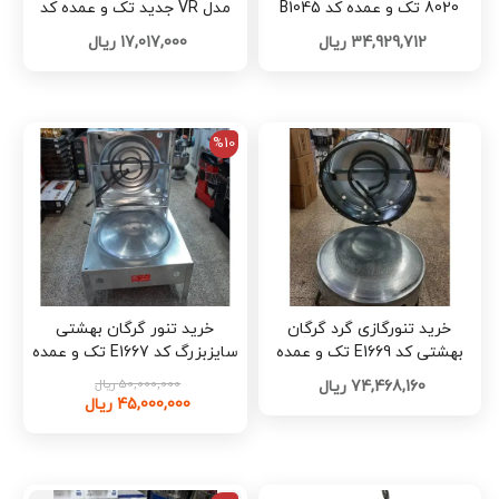
8020 تک و عمده کد B1045
مدل VR جدید تک و عمده کد
F1144
34,929,712 ریال
17,017,000 ریال
%10
خرید تنورگازی گرد گرگان
خرید تنور گرگان بهشتی
بهشتی کد E1669 تک و عمده
سایزبزرگ کد E1667 تک و عمده
50,000,000 ریال
74,468,160 ریال
45,000,000 ریال