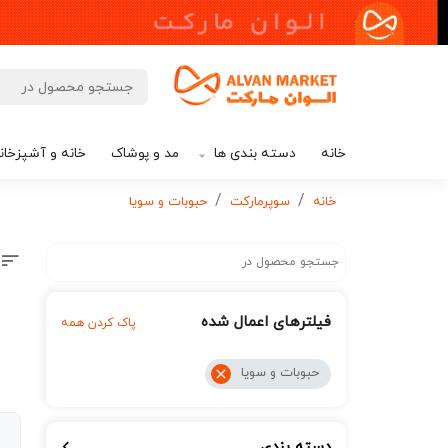
خانه
دسته بندی ها
مد و پوشاک
خانه و آشپزخان
خانه
سوپرمارکت
حبوبات و سویا
فیلترهای اعمال شده
پاک کردن همه
حبوبات و سویا
دسته بندی