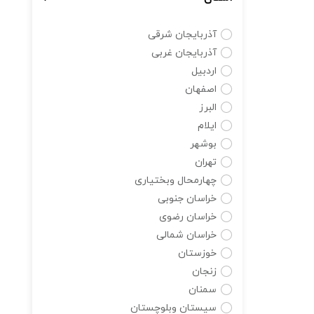
آذربایجان شرقی
آذربایجان غربی
اردبیل
اصفهان
البرز
ایلام
بوشهر
تهران
چهارمحال وبختیاری
خراسان جنوبی
خراسان رضوی
خراسان شمالی
خوزستان
زنجان
سمنان
سیستان وبلوچستان