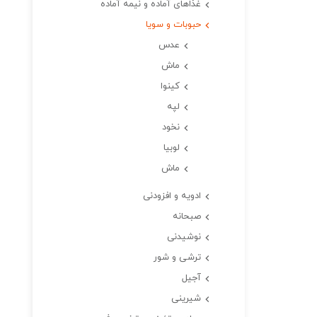
غذاهای آماده و نیمه آماده
حبوبات و سویا
عدس
ماش
کینوا
لپه
نخود
لوبیا
ماش
ادویه و افزودنی
صبحانه
نوشیدنی
ترشی و شور
آجیل
شیرینی