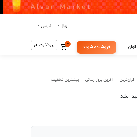
ریال
فارسی
0
ورود/ثبت نام
الوان
فروشنده شوید
گران‌ترین
آخرین بروز رسانی
بیشترین تخفیف
دا نشد.