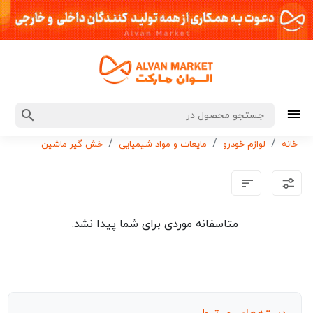
خانه
لوازم خودرو
مایعات و مواد شیمیایی
خش گیر ماشین
متاسفانه موردی برای شما پیدا نشد.