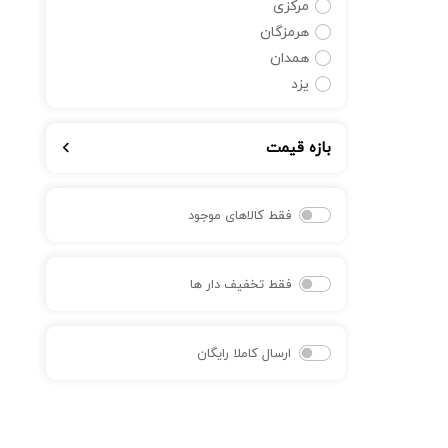
مرکزی
هرمزگان
همدان
یزد
بازه قیمت
فقط کالاهای موجود
فقط تخفیف دار ها
ارسال کاملا رایگان