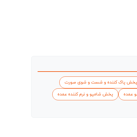
خش پاک کننده و شست و شوی صورت
و عمده
پخش شامپو و نرم کننده عمده