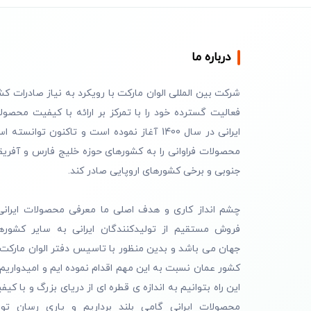
درباره ما
شرکت بین المللی الوان مارکت با رویکرد به نیاز صادرات کش
فعالیت گسترده خود را با تمرکز بر ارائه با کیفیت محصول
ایرانی در سال 1400 آغاز نموده است و تاکنون توانسته 
محصولات فراوانی را به کشورهای حوزه خلیج فارس و آفریق
جنوبی و برخی کشورهای اروپایی صادر کند.
چشم انداز کاری و هدف اصلی ما معرفی محصولات ایرانی
فروش مستقیم از تولیدکنندگان ایرانی به سایر کشوره
جهان می باشد و بدین منظور با تاسیس دفتر الوان مارکت 
کشور عمان نسبت به این مهم اقدام نموده ایم و امیدواریم 
این راه بتوانیم به اندازه ی قطره ای از دریای بزرگ و با کیف
محصولات ایرانی گامی بلند برداریم و یاری رسان تول