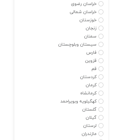
خراسان رضوی
خراسان شمالی
خوزستان
زنجان
سمنان
سیستان وبلوچستان
فارس
قزوین
قم
کردستان
کرمان
کرمانشاه
کهگیلویه وبویراحمد
گلستان
گیلان
لرستان
مازندران