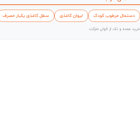
دستمال مرطوب کودک
لیوان کاغذی
سطل کاغذی یکبار مصرف
خرید عمده و تک از الوان مارکت