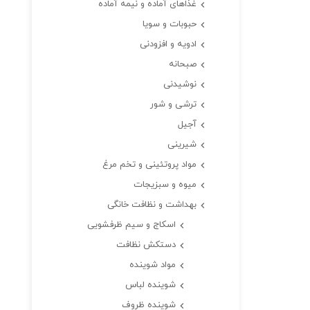
غذاهای آماده و نیمه آماده
حبوبات و سویا
ادویه و افزودنی
صبحانه
نوشیدنی
ترشی و شور
آجیل
شیرینی
مواد پروتئینی و تخم مرغ
میوه و سبزیجات
بهداشت و نظافت خانگی
اسکاج و سیم ظرفشویی
دستکش نظافت
مواد شوینده
شوینده لباس
شوینده ظروف