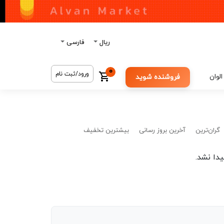
ریال
فارسی
0
ورود/ثبت نام
الوان
فروشنده شوید
گران‌ترین
آخرین بروز رسانی
بیشترین تخفیف
دا نشد.