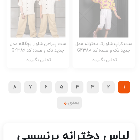
ست کراپ شلوارک دخترانه مدل
ست پیراهن شلوار بچگانه مدل
جدید تک و عمده کد G4388
جدید تک و عمده کد G4386
تماس بگیرید
تماس بگیرید
8
7
6
5
4
3
2
1
بعدی
لباس دخترانه پرنسسی