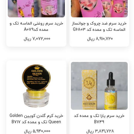
خرید سرم ضد چروک و جوانساز
خرید سرم روغنی الماسه تک و
الماسه تک و عمده کد G6803
عمده کدA079
8,910,720 ریال
7,072,000 ریال
خرید سرم یارا تک و عمده کد
خرید کرم گلدن کویین Golden
B749
Queen تک و عمده کد B717
3,841,728 ریال
5,940,000 ریال