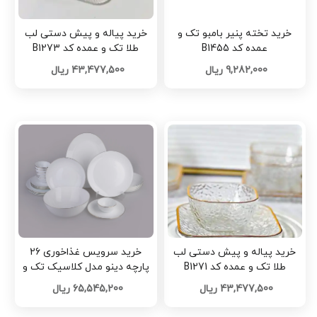
خرید تخته پنیر بامبو تک و
خرید پیاله و پیش دستی لب
عمده کد B1455
طلا تک و عمده کد B1273
9,282,000 ریال
43,477,500 ریال
خرید پیاله و پیش دستی لب
خرید سرویس غذاخوری 26
طلا تک و عمده کد B1271
پارچه دینو مدل کلاسیک تک و
عمده کد Z2975
43,477,500 ریال
65,545,200 ریال