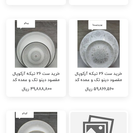
خرید ست 26 تیکه آرکوپال
خرید ست 26 تیکه آرکوپال
مقصود دینو تک و عمده کد
مقصود دینو تک و عمده کد
L1134
L1136
59,866,560 ریال
49,888,800 ریال