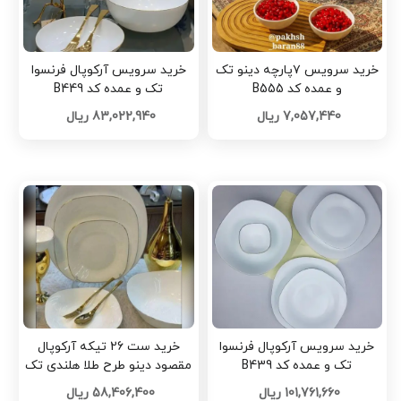
خرید سرویس ۷پارچه دینو تک
خرید سرویس آرکوپال فرنسوا
و عمده کد B555
تک و عمده کد B449
7,057,440 ریال
83,022,940 ریال
خرید سرویس آرکوپال فرنسوا
خرید ست 26 تیکه آرکوپال
تک و عمده کد B439
مقصود دینو طرح طلا هلندی تک
و عمده کد L1138
101,761,660 ریال
58,406,400 ریال