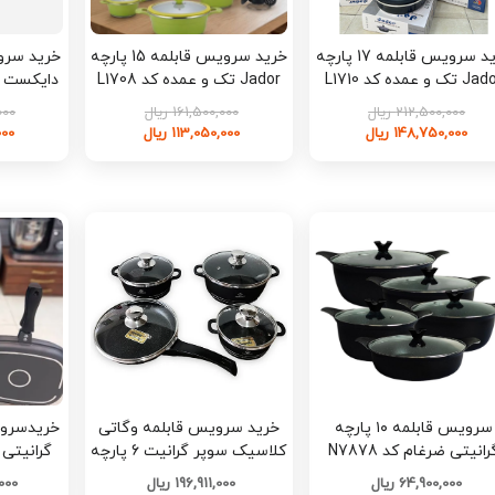
خرید سرویس قابلمه 17 پارچه
خرید سرویس قابلمه 15 پارچه
 تک و عمده کد L1710
Jador تک و عمده کد L1708
تک و ع
212,500,000 ریال
161,500,000 ریال
,000
148,750,000 ریال
113,050,000 ریال
,000
سرویس قابلمه ۱۰ پارچه
خرید سرویس قابلمه وگاتی
رانیتی ضرغام کد N7878
کلاسیک سوپر گرانیت 6 پارچه
گرانیتی 
تک و عمده کد L1544
64,900,000 ریال
196,911,000 ریال
,000