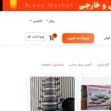
ریال
فارسی
0
ورود/ثبت نام
الوان
فروشنده شوید
گران‌ترین
آخرین بروز رسانی
بیشترین تخفیف