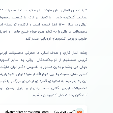
خ
شرکت بین المللی الوان مارکت با رویکرد به نیاز صادرات کش
فعالیت گسترده خود را با تمرکز بر ارائه با کیفیت محصول
ا
ایرانی در سال 1400 آغاز نموده است و تاکنون توانسته 
خ
ا
محصولات فراوانی را به کشورهای حوزه خلیج فارس و آفریق
جنوبی و برخی کشورهای اروپایی صادر کند.
چشم انداز کاری و هدف اصلی ما معرفی محصولات ایرانی
فروش مستقیم از تولیدکنندگان ایرانی به سایر کشوره
جهان می باشد و بدین منظور با تاسیس دفتر الوان مارکت 
کشور عمان نسبت به این مهم اقدام نموده ایم و امیدواریم 
این راه بتوانیم به اندازه ی قطره ای از دریای بزرگ و با کیف
محصولات ایرانی گامی بلند برداریم و یاری رسان تول
کنندگان زحمت کش کشورمان باشیم.
آدرس الکترونیکی : alvanmarket.com@gmail.com