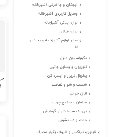
آبچکان و جا ظرفی آشپزخانه
وسایل کاربردی آشپزخانه
لوازم یدکی آشپزخانه
لوازم قنادی
سایر لوازم آشپزخانه و پخت و
پز
دکوراسیون منزل
تلوزیون و وسایل جانبی
یخچال فریزر و آبسرد کن
شست و شو و نظافت
پ
اتاق خواب
مبلمان و صنایع چوب
تهویه، سرمایش و گرمایش
حمام و دستشویی
نایلون، نایلکس و ظروف یکبار مصرف