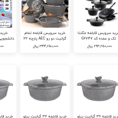
رید سرویس قابلمه مگنتا
خرید سرویس قابلمه تمام
خرید
تک و عمده کد G6747
گرانیت دو رو AEC پارچه 22
تک و عمده کد G6745
293,250,000 ریال
344,250,000 ریال
,000
خرید قابلمه ۳۶ گرانیت پیلو
خرید قابلمه ۳۲ گرانیت پیلو