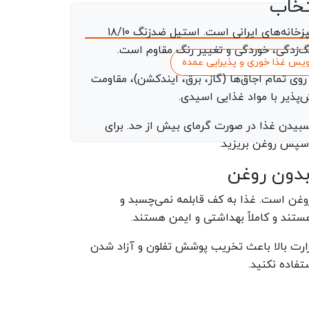
تخاب
سرویس قابلمه استیل محبوب‌ترین و پرکاربردترین نوع قابلمه در آشپزخانه‌های ایرانی است. استیل ضدزنگ ۱۸/۱۰
 غذا خوری و پذیرایی عمده
ابلیت استفاده روی تمام اجاق‌ها (گاز، برق، ایندکشن)، مقاومت
‌پذیر با مواد غذایی اسیدی.
سبیدن غذا در صورت گرمای بیش از حد. برای
 سپس روغن بریزید.
دون روغن
ن است. غذا به کف قابلمه نمی‌چسبد و
حرارت بالا باعث تخریب پوشش تفلون و آزاد شدن
فاده نکنید.