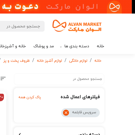
خانه
دسته بندی ها
مد و پوشاک
خانه و آشپزخان
خانه
لوازم خانگی
لوازم آشپز خانه
ظروف پخت و پز
فیلترهای اعمال شده
30
پاک کردن همه
سرویس قابلمه
دسته بندی