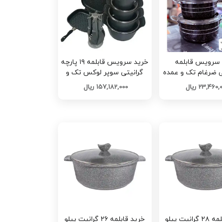
 سرویس قابلمه
خرید سرویس قابلمه ۱۹ پارچه
دانشجویی ضرغام تک و عمده
گرانیتی سوپر لوکس تک و
کد G6410
عمده کد G6394
23,460 ریال
157,182,000 ریال
خرید قابلمه ۲۸ گرانیت پیلو
خرید قابلمه ۲۶ گرانیت پیلو