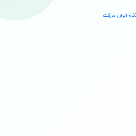
نی و خارجی عرضه می‌کند. فروشندگان لوازم
صی بهره‌مند شوند. تمام محصولات با گارانتی