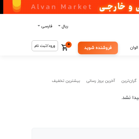
ریال
فارسی
0
ورود/ثبت نام
الوان
فروشنده شوید
گران‌ترین
آخرین بروز رسانی
بیشترین تخفیف
دا نشد.