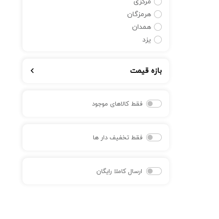
مرکزی
هرمزگان
همدان
یزد
بازه قیمت
فقط کالاهای موجود
فقط تخفیف دار ها
ارسال کاملا رایگان