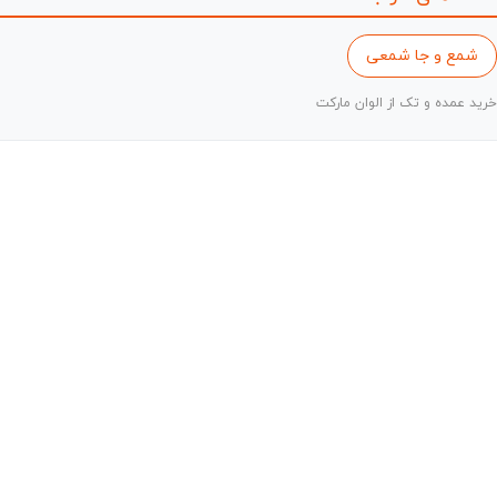
شمع و جا شمعی
خرید عمده و تک از الوان مارکت