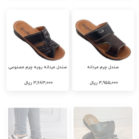
صندل چرم مردانه
صندل مردانه رویه چرم مصنوعی
3,955,000 ریال
3,683,000 ریال