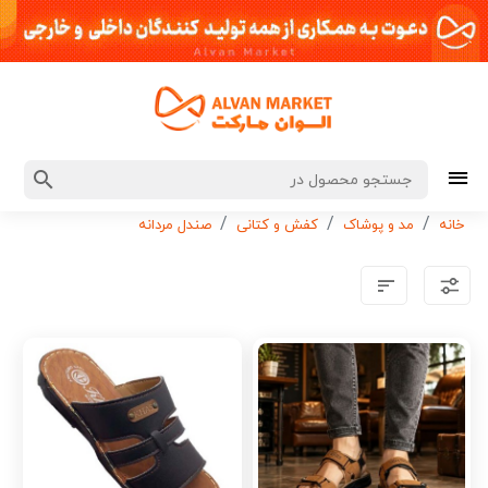
خانه
مد و پوشاک
کفش و کتانی
صندل مردانه