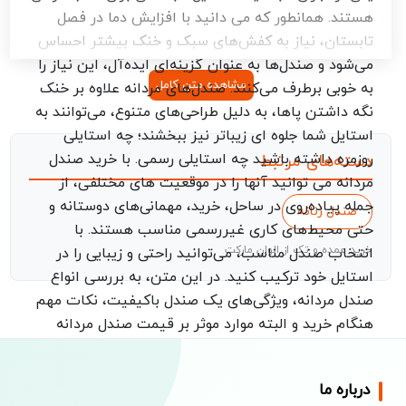
هستند. همانطور که می دانید با افزایش دما در فصل
تابستان، نیاز به کفش‌های سبک و خنک بیشتر احساس
می‌شود و صندل‌ها به عنوان گزینه‌ای ایده‌آل، این نیاز را
مشاهده متن کامل
به خوبی برطرف می‌کنند. صندل‌های مردانه علاوه بر خنک
نگه داشتن پاها، به دلیل طراحی‌های متنوع، می‌توانند به
استایل شما جلوه ای زیباتر نیز ببخشند؛ چه استایلی
روزمره داشته باشید چه استایلی رسمی. با خرید صندل
دسته‌های مرتبط
مردانه می توانید آنها را در موقعیت های مختلفی، از
جمله پیاده‌روی در ساحل، خرید، مهمانی‌های دوستانه و
صندل زنانه
حتی محیط‌های کاری غیررسمی مناسب هستند. با
خرید عمده و تک از الوان مارکت
انتخاب صندل مناسب، می‌توانید راحتی و زیبایی را در
استایل خود ترکیب کنید. در این متن، به بررسی انواع
صندل مردانه، ویژگی‌های یک صندل باکیفیت، نکات مهم
هنگام خرید و البته موارد موثر بر قیمت صندل مردانه
می‌پردازیم تا بتوانید بهترین انتخاب را برای تابستان
پیش رو داشته باشید.
درباره ما