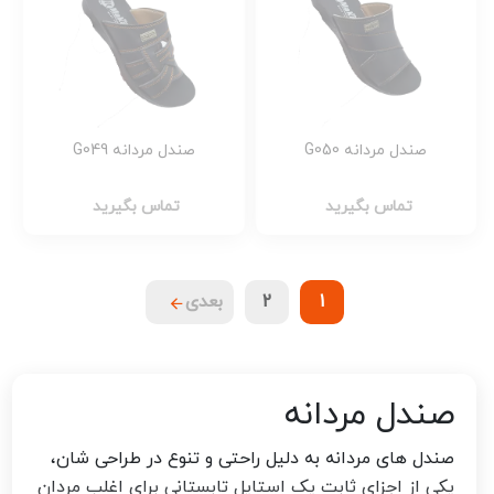
صندل مردانه G050
صندل مردانه G049
تماس بگیرید
تماس بگیرید
1
2
بعدی
صندل مردانه
صندل های مردانه به دلیل راحتی و تنوع در طراحی شان،
یکی از اجزای ثابت یک استایل تابستانی برای اغلب مردان