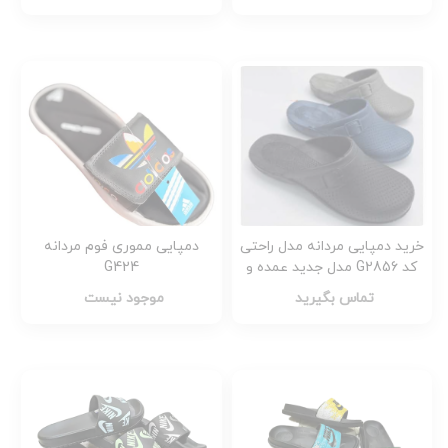
خرید دمپایی مردانه مدل راحتی
دمپایی مموری فوم مردانه
کد G2856 مدل جدید عمده و
G424
تک
تماس بگیرید
موجود نیست